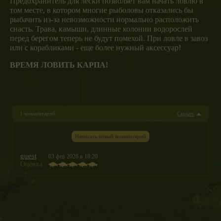
Предохранитель для лески позволяет вам начать ловлю в
том месте, в котором многие рыболовы отказались бы
рыбачить из-за невозможности нормально расположить
снасть. Трава, камыши, длинные колонии водорослей
перед берегом теперь не будут помехой. При ловле в завоз
или с корабликами - еще более нужный аксессуар!
ВРЕМЯ ЛОВИТЬ КАРПА!
1 комментарий
Скрыть
Написать новый комментарий
guest
03 фев 2026 в 18:20
Оценка :