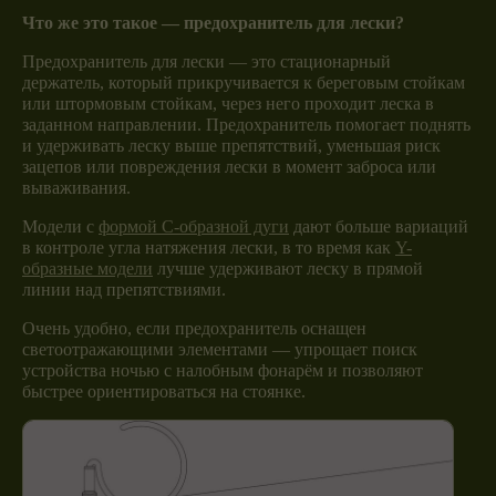
Что же это такое — предохранитель для лески?
Предохранитель для лески — это стационарный
держатель, который прикручивается к береговым стойкам
или штормовым стойкам, через него проходит леска в
заданном направлении. Предохранитель помогает поднять
и удерживать леску выше препятствий, уменьшая риск
зацепов или повреждения лески в момент заброса или
вываживания.
Модели с
формой C-образной дуги
дают больше вариаций
в контроле угла натяжения лески, в то время как
Y-
образные модели
лучше удерживают леску в прямой
линии над препятствиями.
Очень удобно, если предохранитель оснащен
светоотражающими элементами — упрощает поиск
устройства ночью с налобным фонарём и позволяют
быстрее ориентироваться на стоянке.