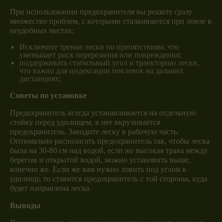
При использовании предохранителя вы решите сразу
множество проблем, с которыми сталкиваются при ловле в
неудобных местах:
Исключите трение лески по препятствиям, что
уменьшает риск перерезания или повреждения;
поддерживать стабильный угол и траекторию лески,
что важно для индексации поклевок на дальних
дистанциях;
Советы по установке
Предохранитель всегда устанавливается на отдельную
стойку перед удилищем, в нее вкручивается
предохранитель. Заводите леску в рабочую часть.
Оптимально располагать предохранитель так, чтобы леска
была на 30-80 см над водой, если же высокая трава между
берегом и открытой водой, можно установить выше,
конечно же. Если же вам нужно ловить под углом к
удилищу, то ставится предохранитель с той стороны, куда
будет направлена леска.
Выводы