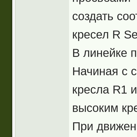
создать со
кресел R Se
В линейке 
Начиная с с
кресла R1 
высоким кр
При движен