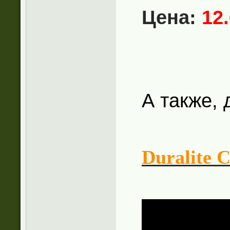
Цена:
12
А также,
Duralite 