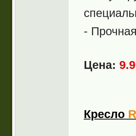
специаль
- Прочна
Цена:
9.
Кресло
R