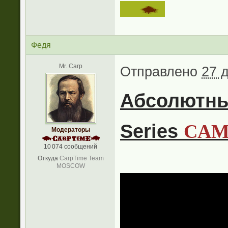
Федя
Mr. Carp
Отправлено
27 
Абсолютн
Series
CA
Модераторы
10 074 сообщений
Откуда
CarpTime Team
MOSCOW