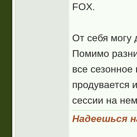
FOX.
От себя могу 
Помимо разни
все сезонное 
продувается и
сессии на нем
Надеешься на