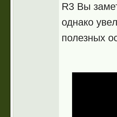
R3 Вы заме
однако увел
полезных о