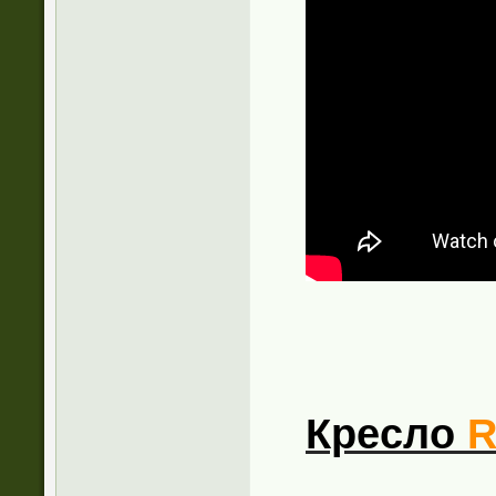
Кресло
R