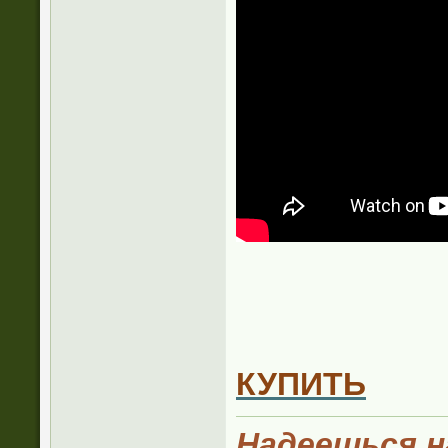
КУПИТЬ
Надеешься на