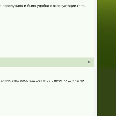
 прослужила и была удобна в эксплуатации (в т.ч.
#2
саниях этих раскладушек отсутствует их длина не