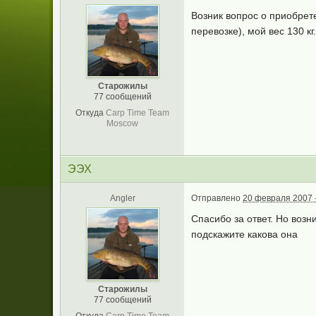
Возник вопрос о приобрете
перевозке), мой вес 130 кг
Старожилы
77 сообщений
Откуда
Carp Time Team
Moscow
ЭЭХ
Angler
Отправлено
20 февраля 2007 -
Спасибо за ответ. Но возн
подскажите какова она
Старожилы
77 сообщений