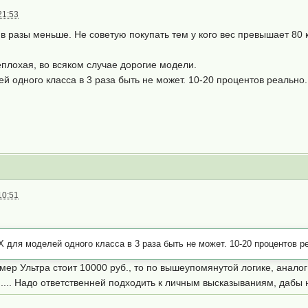
21:53
 разы меньше. Не советую покупать тем у кого вес превышает 80 к
плохая, во всяком случае дорогие модели.
й одного класса в 3 раза быть не может. 10-20 процентов реально.
10:51
 для моделей одного класса в 3 раза быть не может. 10-20 процентов р
мер Ультра стоит 10000 руб., то по вышеупомянутой логике, аналог
..... Надо ответственней подходить к личным высказываниям, дабы