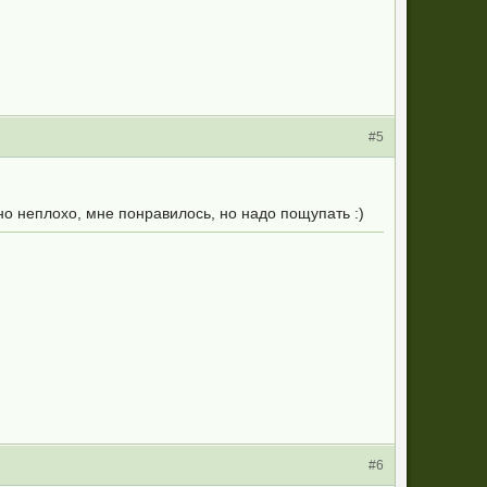
#5
но неплохо, мне понравилось, но надо пощупать :)
#6