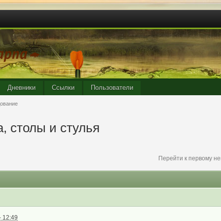
Дневники
Ссылки
Пользователи
дование
, столы и стулья
Перейти к первому н
 12:49