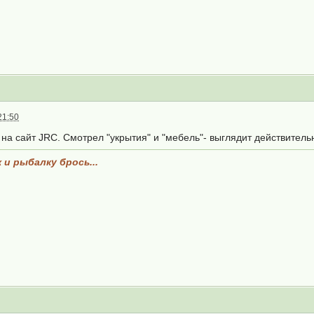
21:50
на сайт JRC. Смотрел "укрытия" и "мебель"- выглядит действитель
 и рыбалку брось...