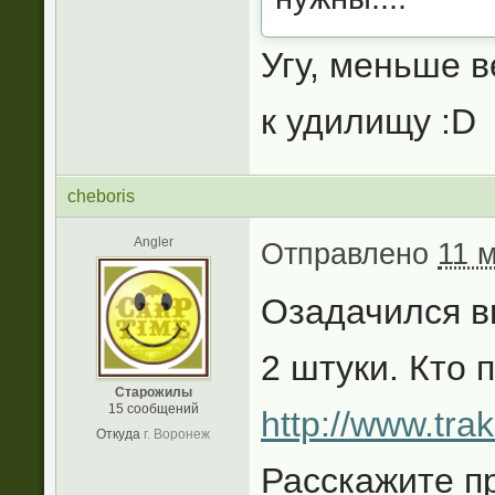
Угу, меньше в
к удилищу :D
cheboris
Angler
Отправлено
11 м
Озадачился в
2 штуки. Кто 
Старожилы
15 сообщений
http://www.tra
Откуда
г. Воронеж
Расскажите п