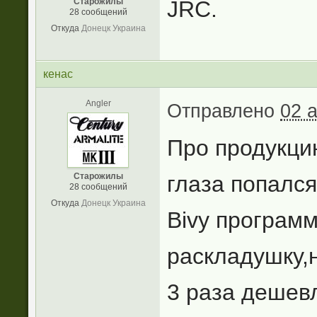
Старожилы
JRC.
28 сообщений
Откуда
Донецк Украина
кенас
Angler
Отправлено
02 
Про продукци
Старожилы
глаза попался
28 сообщений
Откуда
Донецк Украина
Bivy програм
раскладушку,н
3 раза дешев