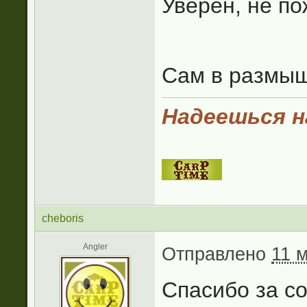
Уверен, не по
Сам в размышл
Надеешься на
cheboris
Angler
Отправлено
11 м
Спасибо за со