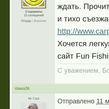
ждать. Прочи
Старожилы
15 сообщений
и тихо съезжа
Откуда
г. Воронеж
http://www.car
Хочется легк
сайт Fun Fishi
С уважением, Б
slawa36
Mr. Carp
Отправлено
11 м