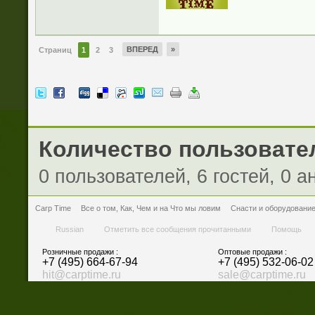
ВПЕРЕД
»
Страниц
1
2
3
Количество пользовател
0 пользователей, 6 гостей, 0 
Carp Time
Все о том, Как, Чем и на Что мы ловим
Снасти и оборудовани
Russian
Отметить все сообщения прочитанными
Помощь
Розничные продажи :
Оптовые продажи :
+7 (495) 664-67-94
+7 (495) 532-06-02
hit@carptime.ru
sale@carptime.ru