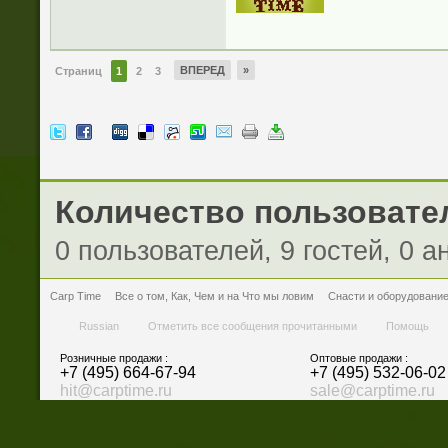
ВПЕРЕД
»
Страниц
1
2
3
Количество пользовател
0 пользователей, 9 гостей, 0 
Carp Time
Все о том, Как, Чем и на Что мы ловим
Снасти и оборудовани
Russian
Отметить все сообщения прочитанными
Помощь
Розничные продажи :
Оптовые продажи :
+7 (495) 664-67-94
+7 (495) 532-06-02
hit@carptime.ru
sale@carptime.ru