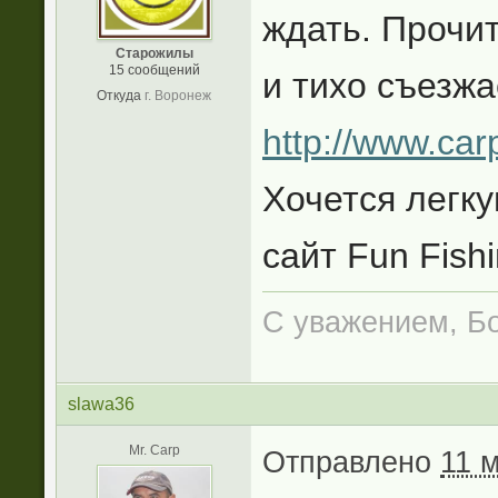
ждать. Прочи
Старожилы
15 сообщений
и тихо съезжа
Откуда
г. Воронеж
http://www.car
Хочется легк
сайт Fun Fishi
С уважением, Б
slawa36
Mr. Carp
Отправлено
11 м