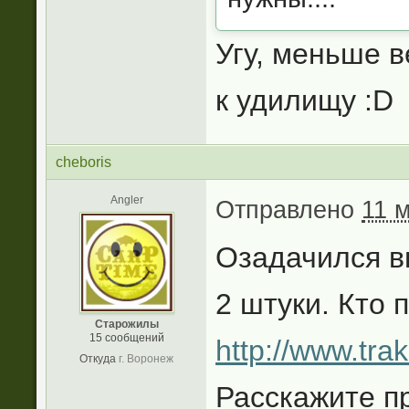
Угу, меньше в
к удилищу :D
cheboris
Angler
Отправлено
11 м
Озадачился в
2 штуки. Кто 
Старожилы
15 сообщений
http://www.tra
Откуда
г. Воронеж
Расскажите п