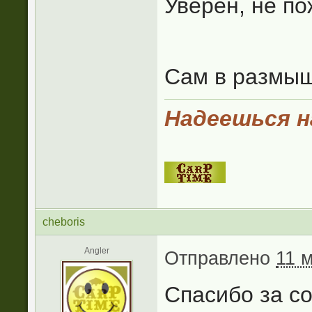
Уверен, не по
Сам в размышл
Надеешься на
cheboris
Angler
Отправлено
11 м
Спасибо за со