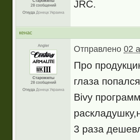
Старожилы
JRC.
28 сообщений
Откуда
Донецк Украина
кенас
Angler
Отправлено
02 
Про продукци
Старожилы
глаза попался
28 сообщений
Откуда
Донецк Украина
Bivy програм
раскладушку,н
3 раза дешев