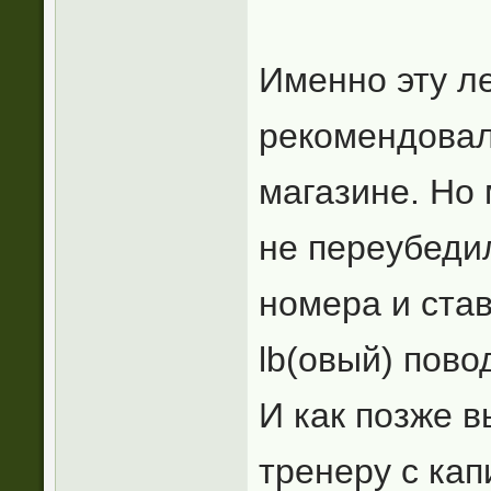
Именно эту л
рекомендовал
магазине. Но 
не переубедил
номера и став
lb(овый) повод
И как позже в
тренеру с кап