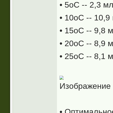
• 5оС -- 2,3 м
• 10оС -- 10,9
• 15оС -- 9,8 
• 20оС -- 8,9 
• 25оС -- 8,1 
• Оптимальное