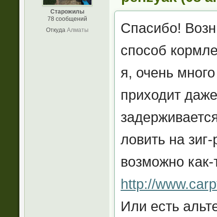
Старожилы
78 сообщений
Спасибо! Возн
Откуда
Алматы
способ кормле
я, очень мног
приходит даже
задерживается 
ловить на зиг
возможно как-
http://www.carp
Или есть альт