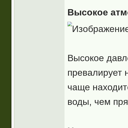
Высокое атм
Высокое давл
превалирует н
чаще находитс
воды, чем пр