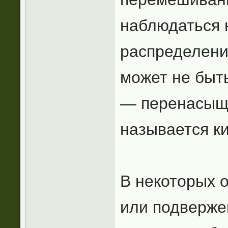
наблюдаться 
распределени
может не быть
— перенасыще
называется к
В некоторых 
или подверже