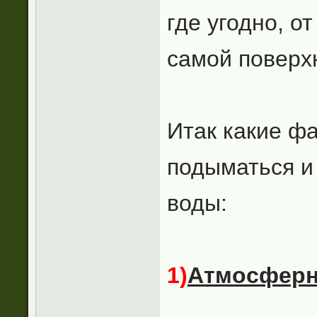
где угодно, о
самой поверх
Итак какие ф
подыматься и
воды:
1)
Атмосферн