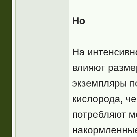
Но
На интенсивн
влияют разме
экземпляры п
кислорода, ч
потребляют м
накормленные