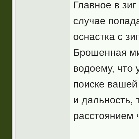
Главное в зиг
случае попада
оснастка с зи
Брошенная ми
водоему, что 
поиске вашей 
и дальность,
расстоянием 