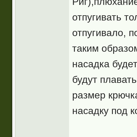
Риг),плюхани
отпугивать то
отпугивало, п
таким образом
насадка будет
будут плавать
размер крючк
насадку под к