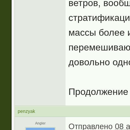
ветров, вообщ
стратификация
массы более 
перемешивают
довольно одн
Продолжение с
penzyak
Angler
Отправлено
08 