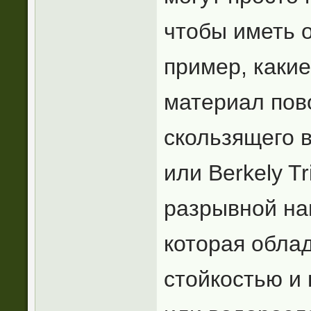
чтобы иметь 
пример, какие
материал пов
скользящего в
или Berkely Tr
разрывной наг
которая обла
стойкостью и 