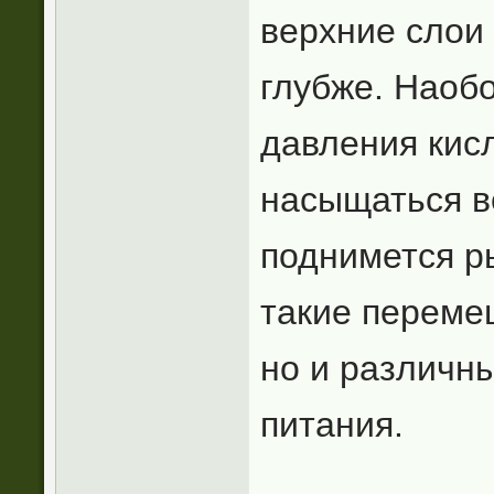
верхние слои
глубже. Наобо
давления кис
насыщаться в
поднимется ры
такие переме
но и различн
питания.