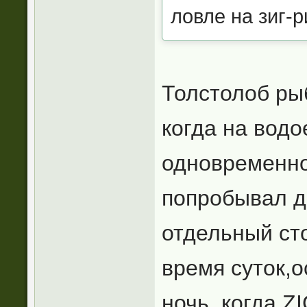
ловле на зиг-р
Толстолоб ры
когда на вод
одновременно
попробывал д
отдельный сто
время суток,о
ночь, когда Z