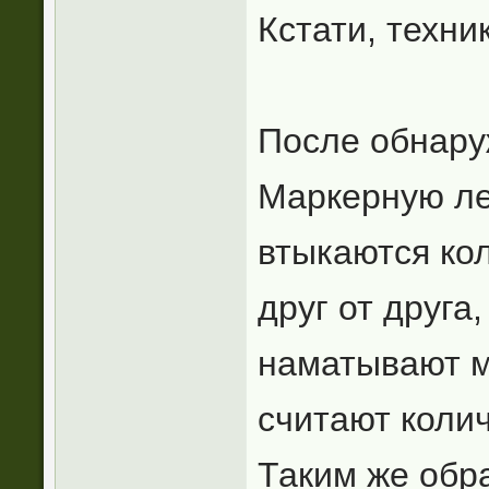
Кстати, техни
После обнару
Маркерную ле
втыкаются ко
друг от друга
наматывают м
считают коли
Таким же обр