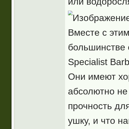
или водоросля
Вместе с эти
большинстве 
Specialist Bar
Они имеют хо
абсолютно не 
прочность для
ушку, и что н