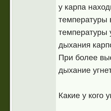
у карпа наход
температуры 
температуры 
дыхания карпо
При более вы
дыхание угне
Какие у кого 