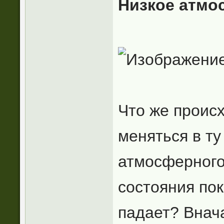
Низкое атмо
Что же происх
меняться в ту
атмосферного
состояния по
падает? Внач