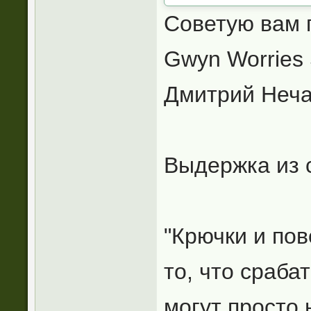
Советую вам 
Gwyn Worries
Дмитрий Неча
Выдержка из 
"Крючки и по
то, что сраба
могут просто 