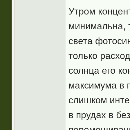
Утром концен
минимальна, т
света фотосин
только расхо
солнца его к
максимума в 
слишком инте
в прудах в бе
перемешивани