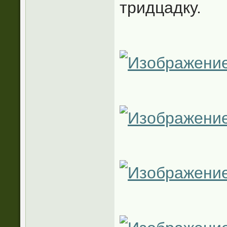
тридцадку.