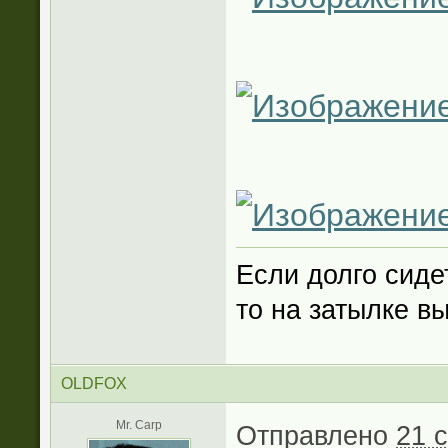
Если долго сиде
то на затылке в
OLDFOX
Mr. Carp
Отправлено
21 