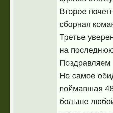
Второе почетн
сборная кома
Третье увере
на последнюю
Поздравляем 
Но самое об
поймавшая 482
больше любой