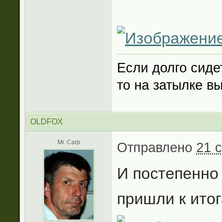
Если долго сиде
то на затылке в
OLDFOX
Mr. Carp
Отправлено
21 
И постепенно
пришли к ито