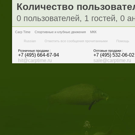
Количество пользовател
0 пользователей, 1 гостей, 0 
Carp Time
Спортивные и клубные движения
МКК
Russian
Отметить все сообщения прочитанными
Помощь
Розничные продажи :
Оптовые продажи :
+7 (495) 664-67-94
+7 (495) 532-06-02
hit@carptime.ru
sale@carptime.ru