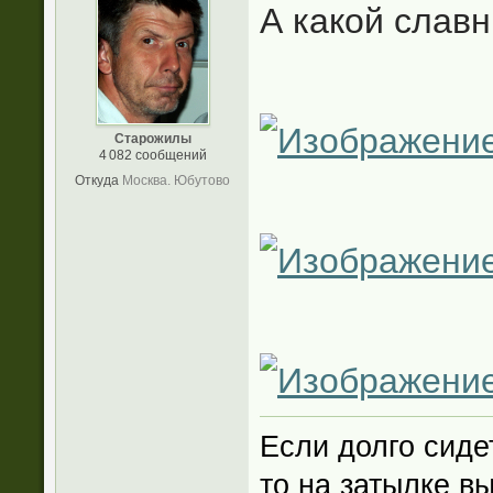
А какой славн
Старожилы
4 082 сообщений
Откуда
Москва. Юбутово
Если долго сиде
то на затылке в