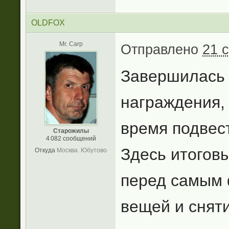
OLDFOX
Mr. Carp
Отправлено
21 
Завершилась 
награждения,
время подвест
Старожилы
4 082 сообщений
Здесь итоговы
Откуда
Москва. Юбутово
перед самым
вещей и сняти