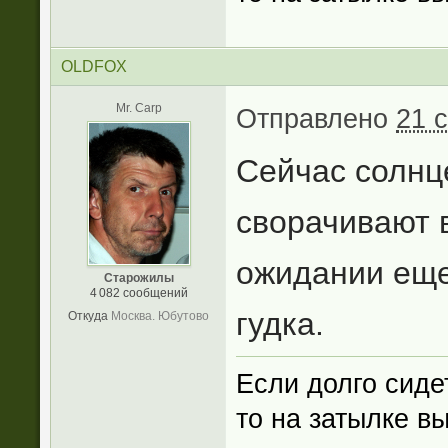
OLDFOX
Mr. Carp
Отправлено
21 
Сейчас солнц
сворачивают 
ожидании еще
Старожилы
4 082 сообщений
гудка.
Откуда
Москва. Юбутово
Если долго сиде
то на затылке в