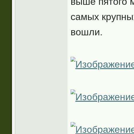
выше пятого м
самых крупных
вошли.