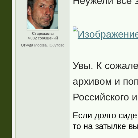
Неужели все 
Старожилы
4 082 сообщений
Откуда
Москва. Юбутово
Увы. К сожал
архивом и по
Российского и
Если долго сиде
то на затылке в