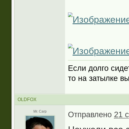
Если долго сиде
то на затылке в
OLDFOX
Mr. Carp
Отправлено
21 