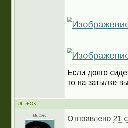
Если долго сиде
то на затылке в
OLDFOX
Mr. Carp
Отправлено
21 