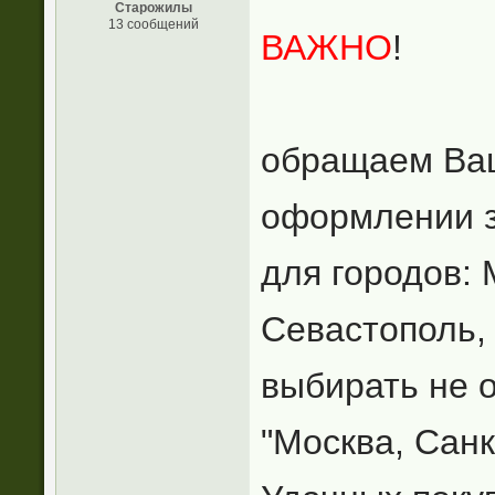
Старожилы
13 сообщений
ВАЖНО
!
обращаем Ваш
оформлении з
для городов: 
Севастополь, 
выбирать не о
"Москва, Санк