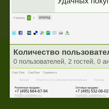
Удачных покуп
ВПЕРЕД
Страниц
1
2
Количество пользовател
0 пользователей, 2 гостей, 0 
Carp Time
CarpTime
Carptime.ru
Russian
Отметить все сообщения прочитанными
Помощь
Розничные продажи :
Оптовые продажи :
+7 (495) 664-67-94
+7 (495) 532-06-02
hit@carptime.ru
sale@carptime.ru