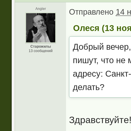
Angler
Отправлено
14 
Олеся (13 ноя
Добрый вечер,
Старожилы
13 сообщений
пишут, что не
адресу: Санкт-
делать?
Здравствуйте!