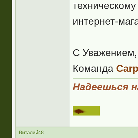
техническому
интернет-маг
С Уважением,
Команда
Carp
Надеешься на
Виталий48