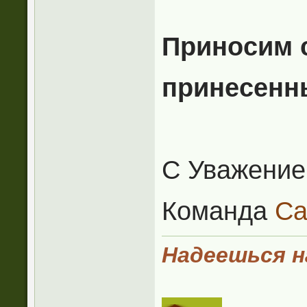
Приносим 
принесенн
С Уважение
Команда
Ca
Надеешься на