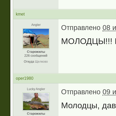
kmet
Angler
Отправлено
08 
МОЛОДЦЫ!!! Н
Старожилы
226 сообщений
Откуда
Щелково
oper1980
Lucky Angler
Отправлено
09 
Молодцы, давн
Старожилы