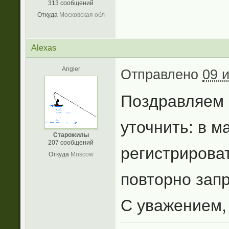
313 сообщений
Откуда
Московская обл
Alexas
Angler
Отправлено
09 
Поздравляем 
уточнить: в м
Старожилы
207 сообщений
регистрироват
Откуда
Moscow
повторно зап
С уважением,