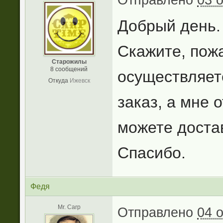
Добрый день.
Скажите, пожа
Старожилы
8 сообщений
осуществляет
Откуда
Ижевск
заказ, а мне 
можете достав
Спасибо.
Федя
Mr. Carp
Отправлено
04 о