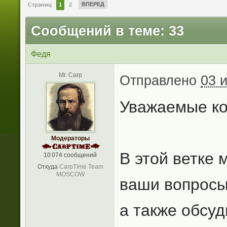
ВПЕРЕД
Страниц
1
2
Сообщений в теме: 33
Федя
Mr. Carp
Отправлено
03 
Уважаемые ко
Модераторы
В этой ветке 
10 074 сообщений
Откуда
CarpTime Team
MOSCOW
ваши вопросы
а также обсу