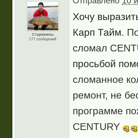
Отправлено
10 
Хочу выразит
Карп Тайм.
По
Старожилы
177 сообщений
сломал CENT
просьбой пом
сломанное ко
ремонт, не бе
программе по
CENTURY