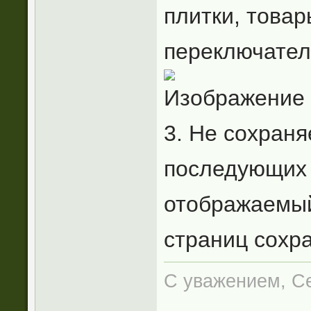
плитки, товар
переключатель
3. Не сохран
последующих 
отображаемый
страниц сохра
С уважением, Се