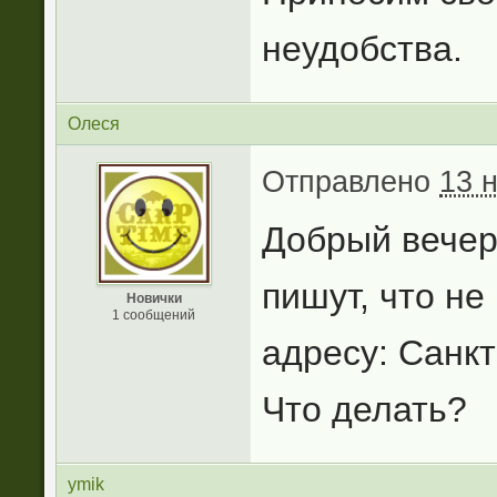
неудобства.
Олеся
Отправлено
13 
Добрый вечер,
пишут, что не
Новички
1 сообщений
адресу: Санкт
Что делать?
ymik