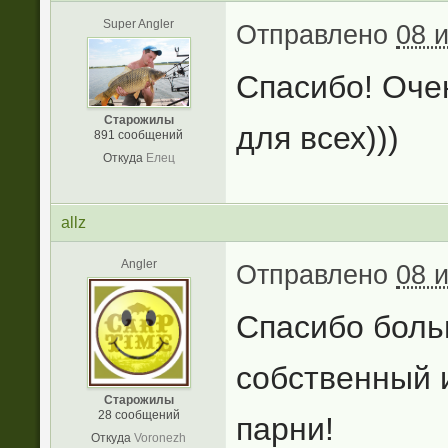
Super Angler
Отправлено
08 
Спасибо! Оче
Старожилы
для всех)))
891 сообщений
Откуда
Елец
allz
Angler
Отправлено
08 
Спасибо боль
собственный 
Старожилы
28 сообщений
парни!
Откуда
Voronezh