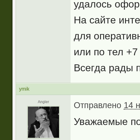
удалось офо
На сайте инте
для оператив
или по тел +7
Всегда рады 
ymik
Angler
Отправлено
14 
Уважаемые по