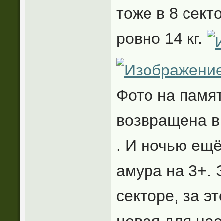
тоже в 8 сект
ровно 14 кг.
Фото на памя
возвращена в
. И ночью ещё
амура на 3+.
секторе, за э