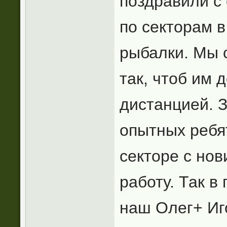
поздравили с
по секторам 
рыбалки. Мы 
так, чтоб им 
дистанцией. 
опытных ребя
секторе с нов
работу. Так в
наш Олег+ Иг