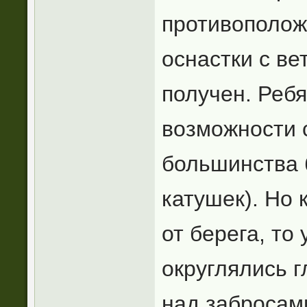
противополож
оснастки с ве
получен. Ребя
возможности 
большинства 
катушек). Но 
от берега, то
округлялись г
над забросам