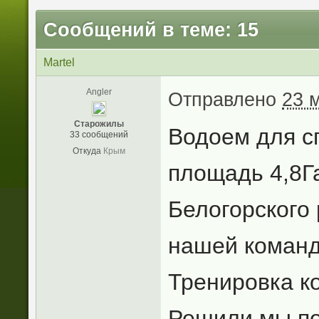
Сообщений в теме: 15
Martel
Angler
Отправлено
23 
Старожилы
Водоем для с
33 сообщений
Откуда
Крым
площадь 4,8Га
Белогорского 
нашей коман
Тренировка 
Решили мы по