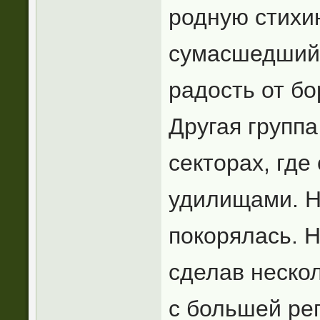
родную стихи
сумасшедший
радость от б
Другая групп
секторах, где
удилищами. Н
покорялась. Н
сделав нескол
с большей ре