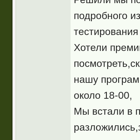
подробного из
тестирования
Хотели премин
посмотреть,ск
нашу програм
около 18-00,
Мы встали в 
разложились,