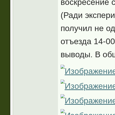
воскресение с
(Ради экспери
получил не од
отъезда 14-00
выводы. В об