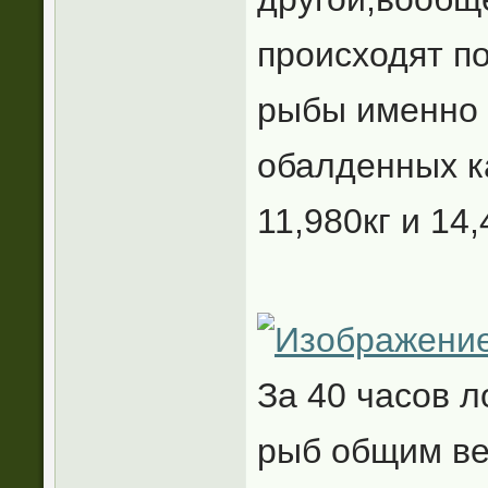
происходят п
рыбы именно 
обалденных ка
11,980кг и 14,
За 40 часов 
рыб общим ве