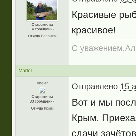
Красивые рыб
Старожилы
красивое!
14 сообщений
Откуда
Воронеж
С уважением,Але
Martel
Angler
Отправлено
15 
Старожилы
Вот и мы пос
33 сообщений
Откуда
Крым
Крым. Приеха
сдачи зачёто