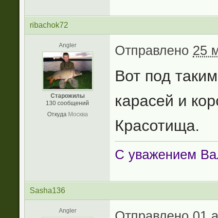
ribachok72
Angler
Отправлено
25 
Вот под таким
карасей и кор
Старожилы
130 сообщений
Откуда
Москва
Красотища.
С уважением Ва
Sasha136
Angler
Отправлено
01 