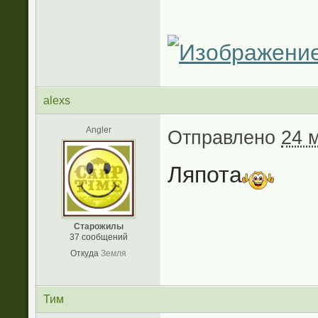
alexs
Angler
Отправлено
24 
Ляпота
Старожилы
37 сообщений
Откуда
Земля
Тим