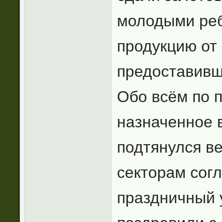
молодыми реб
продукцию от
предоставивш
Обо всём по 
назначенное 
подтянулся ве
секторам сог
праздничный 