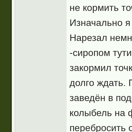
не кормить то
Изначально я
Нарезал немн
-сиропом тути
закормил точ
долго ждать. 
заведён в под
колыбель на ф
перебросить о