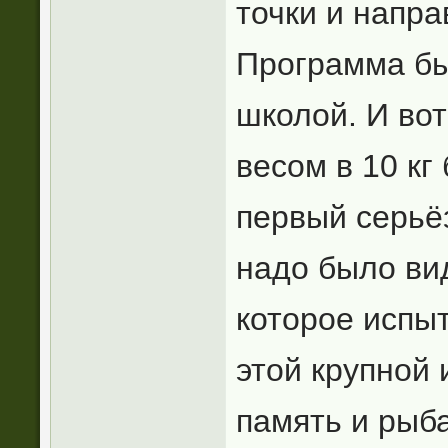
точки и напра
Программа бы
школой. И во
весом в 10 кг
первый серьё
надо было вид
которое испы
этой крупной 
память и рыб