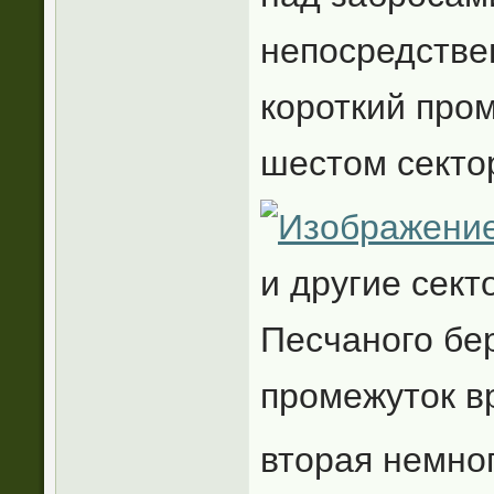
непосредстве
короткий про
шестом сектор
и другие сект
Песчаного бе
промежуток в
вторая немно