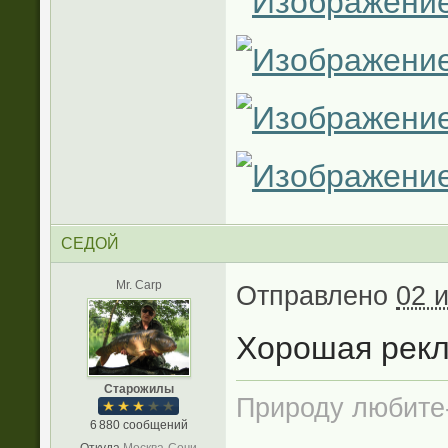
СЕДОЙ
Mr. Carp
Отправлено
02 
Хорошая рекл
Старожилы
Природу любите
6 880 сообщений
Откуда
Москва-Сочи