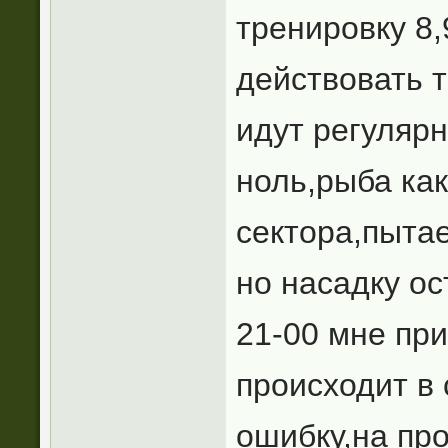
тренировку 8,
действовать т
идут регулярн
ноль,рыба как
сектора,пыта
но насадку ос
21-00 мне при
происходит в
ошибку,на про