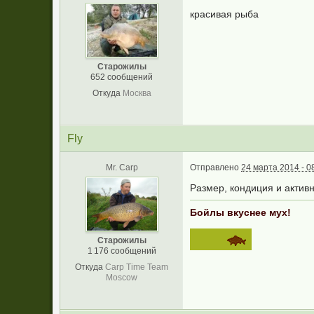
красивая рыба
Старожилы
652 сообщений
Откуда
Москва
Fly
Mr. Carp
Отправлено
24 марта 2014 - 0
Размер, кондиция и актив
Бойлы вкуснее мух!
Старожилы
1 176 сообщений
Откуда
Carp Time Team
Moscow