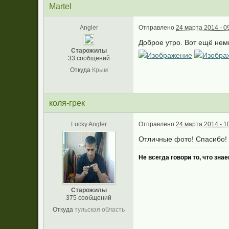
Martel
Angler
Отправлено
24 марта 2014 - 0
Доброе утро. Вот ещё нем
Старожилы
33 сообщений
Откуда
Крым
коля-грек
Lucky Angler
Отправлено
24 марта 2014 - 1
Отличные фото! Спасибо!
Не всегда говори то, что зна
Старожилы
375 сообщений
Откуда
тульская область