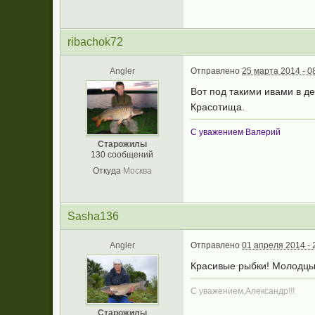
ribachok72
Angler
Отправлено
25 марта 2014 - 0
Вот под такими ивами в де
Красотища.
С уважением Валерий
Старожилы
130 сообщений
Откуда
Москва
Sasha136
Angler
Отправлено
01 апреля 2014 - 
Красивые рыбки! Молодцы 
С уважением,Александр!!!
Старожилы