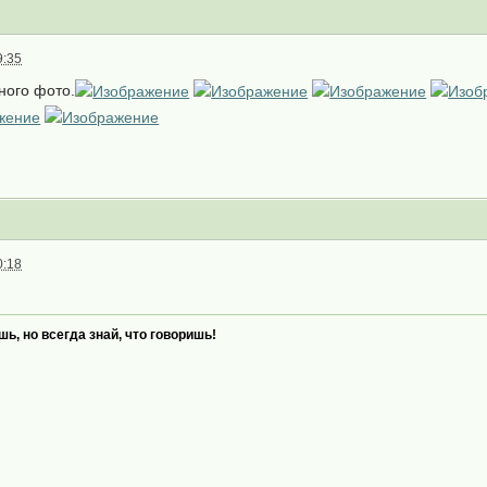
9:35
ного фото.
0:18
ешь, но всегда знай, что говоришь
!