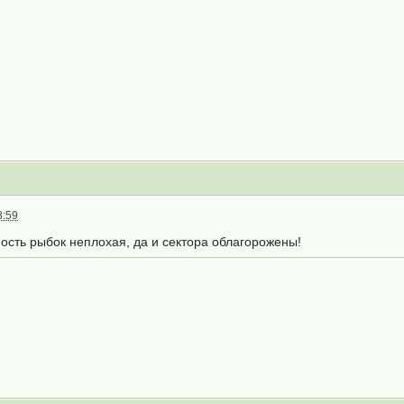
8:59
ность рыбок неплохая, да и сектора облагорожены!