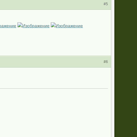
#5
#6