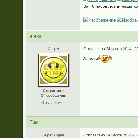
За 40 часов ловли наша к
alexs
Angler
Отправлено
24 марта 2014 - 0
Ляпота
Старожилы
37 сообщений
Откуда
Земля
Тим
Super Angler
Отправлено
24 марта 2014 - 0