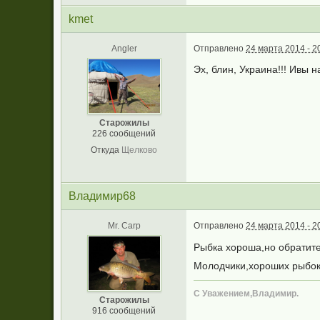
kmet
Angler
Отправлено
24 марта 2014 - 2
Эх, блин, Украина!!! Ивы н
Старожилы
226 сообщений
Откуда
Щелково
Владимир68
Mr. Carp
Отправлено
24 марта 2014 - 2
Рыбка хороша,но обратит
Молодчики,хороших рыбок
С Уважением,Владимир.
Старожилы
916 сообщений