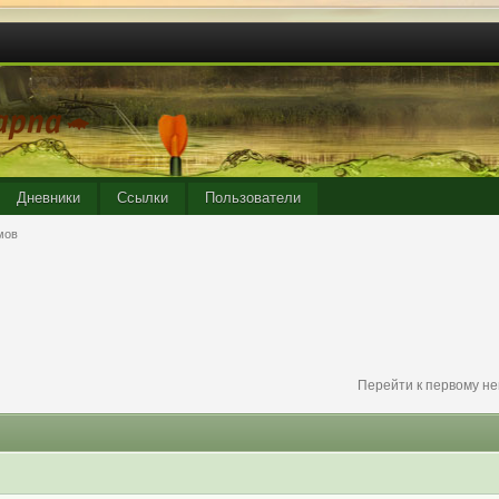
Дневники
Ссылки
Пользователи
мов
Перейти к первому н