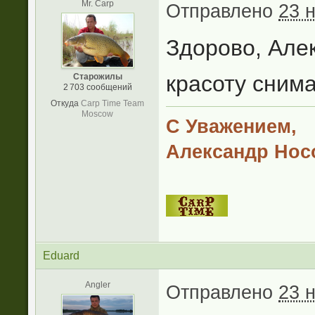
Mr. Carp
Отправлено
23 
Здорово, Але
красоту снима
Старожилы
2 703 сообщений
Откуда
Carp Time Team
Moscow
С Уважением,
Александр Нос
Eduard
Angler
Отправлено
23 