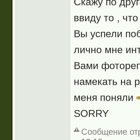
Скажу по друг
ввиду то , чт
Вы успели по
лично мне ин
Вами фотореп
намекать на 
меня поняли
SORRY
Сообщение отр