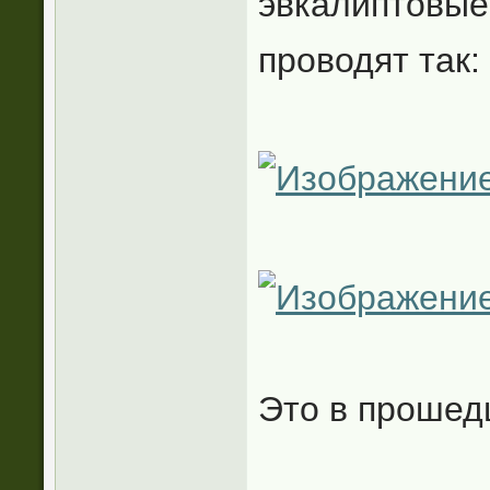
эвкалиптовые
проводят так:
Это в прошедш