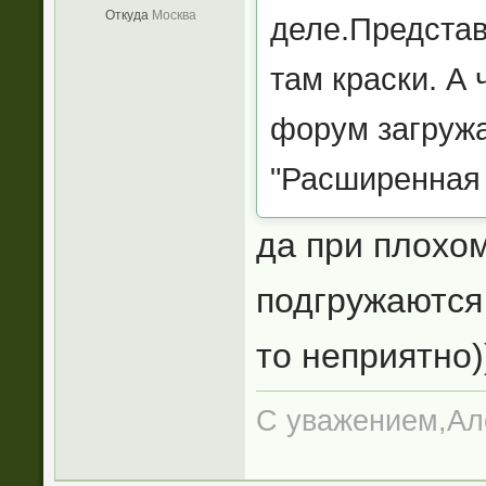
Откуда
Москва
деле.Представ
там краски. А
форум загружа
"Расширенная
да при плохом
подгружаются 
то неприятно)
С уважением,Ал