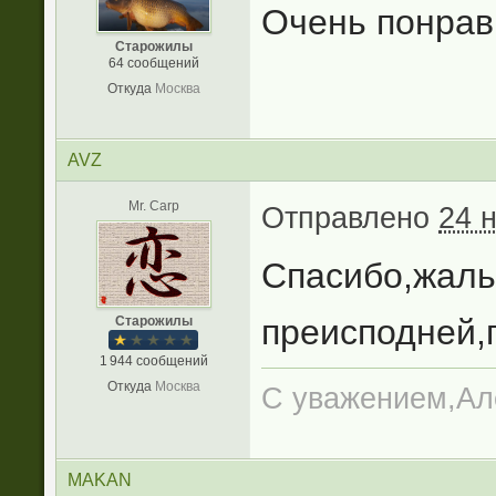
Очень понрав
Старожилы
64 сообщений
Откуда
Москва
AVZ
Mr. Carp
Отправлено
24 
Спасибо,жаль 
преисподней,
Старожилы
1 944 сообщений
Откуда
Москва
С уважением,Ал
MAKAN