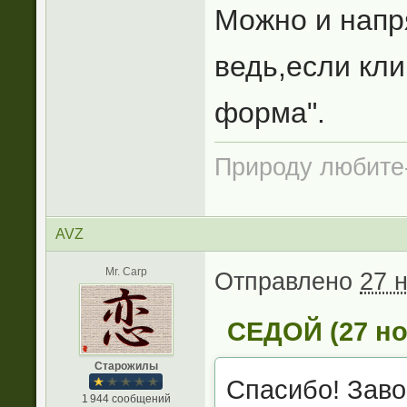
Можно и напр
ведь,если кли
форма".
Природу любите
AVZ
Mr. Carp
Отправлено
27 
СЕДОЙ (27 ноя
Старожилы
Спасибо! Зав
1 944 сообщений