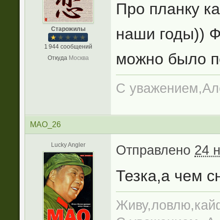
Про планку ка
наши годы)) Ф
Старожилы
1 944 сообщений
можно было по
Откуда
Москва
С уважением,Ал
MAO_26
Lucky Angler
Отправлено
24 
Тезка,а чем с
Живу,ловлю,кайф