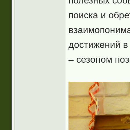
полезных соб
поиска и обре
взаимопонима
достижений в 
– сезоном по