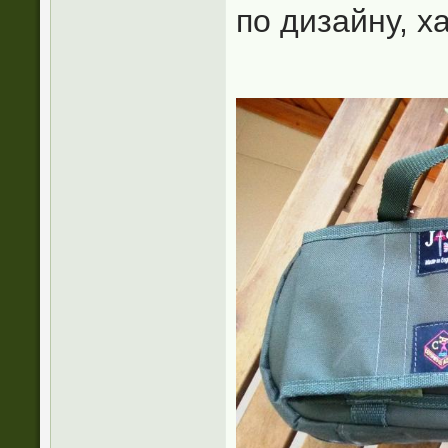
по дизайну, х