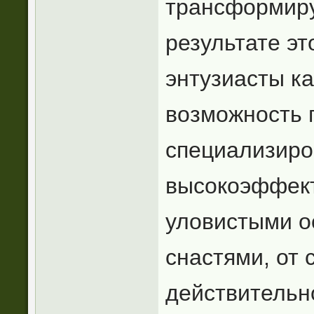
трансформиру
результате э
энтузиасты к
возможность 
специализиро
высокоэффек
уловистыми о
снастями, от 
действительн