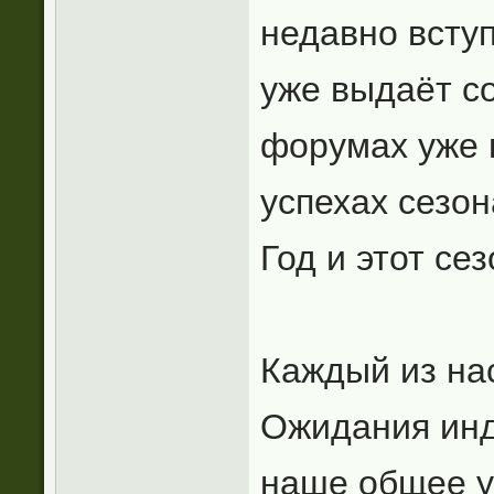
недавно вступ
уже выдаёт с
форумах уже 
успехах сезон
Год и этот се
Каждый из нас
Ожидания инд
наше общее у