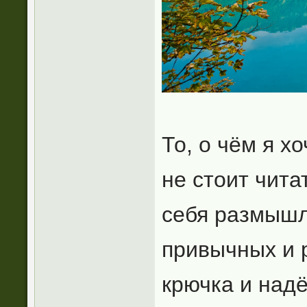
То, о чём я х
не стоит чита
себя размышл
привычных и 
крючка и надё