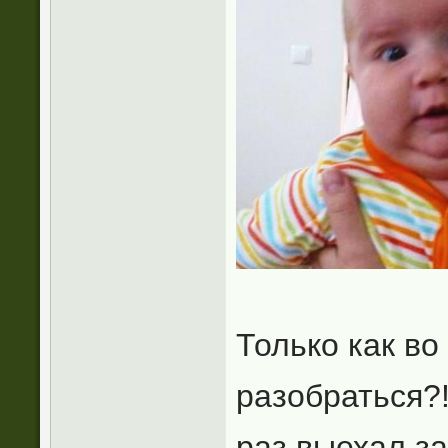
Только как во
разобраться?!
раз выехал за