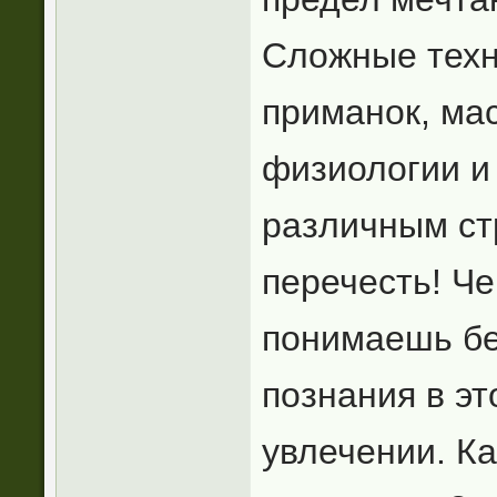
Сложные техн
приманок, мас
физиологии и 
различным ст
перечесть! Ч
понимаешь бе
познания в э
увлечении. К