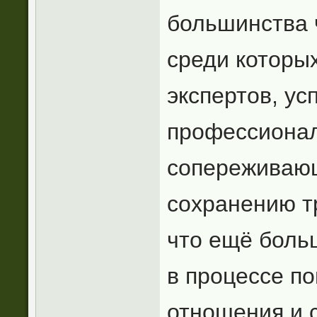
большинства 
среди которы
экспертов, у
профессионал
сопереживаю
сохранению т
что ещё боль
в процессе по
отношения и 