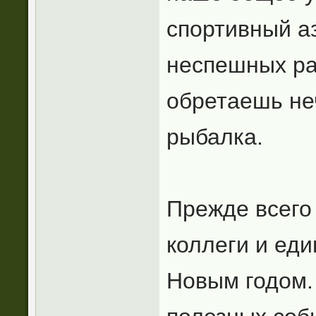
спортивный а
неспешных ра
обретаешь не
рыбалка.
Прежде всего 
коллеги и ед
Новым годом.