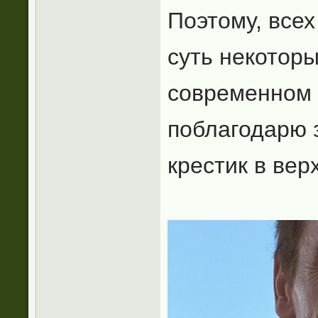
Поэтому, всех
суть некотор
современном 
поблагодарю 
крестик в вер