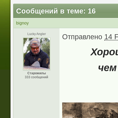
Сообщений в теме: 16
bignoy
Lucky Angler
Отправлено
14 F
Хор
чем
Старожилы
333 сообщений