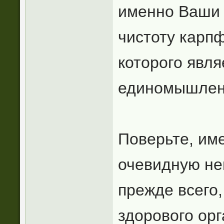
именно Ваши 
чистоту карпф
которого явл
единомышленн
Поверьте, име
очевидную не
прежде всего,
здорового ор