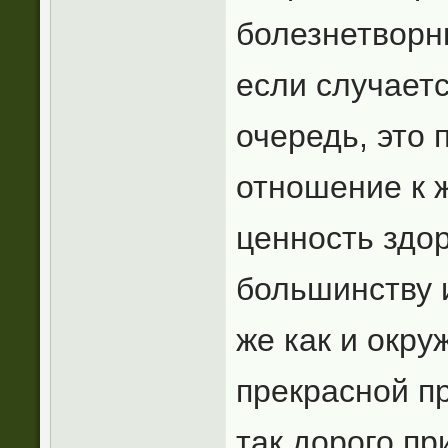
болезнетворн
если случаетс
очередь, это 
отношение к 
ценность здор
большинству и
же как и окру
прекрасной пр
так дорого пр