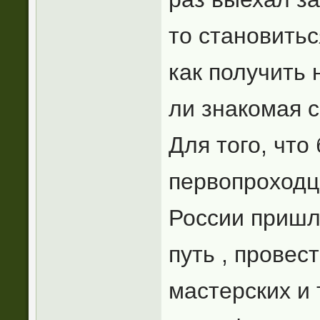
то становитьс
как получить
ли знакомая 
Для того, что
первопроходц
России пришл
путь , провес
мастерских и