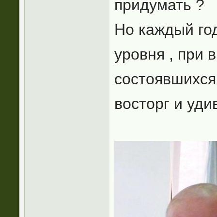
придумать ?
Но каждый год
уровня , при 
состоявшихся
восторг и уди