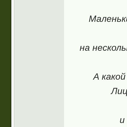
Маленьк
на несколь
А какой
Лиц
и