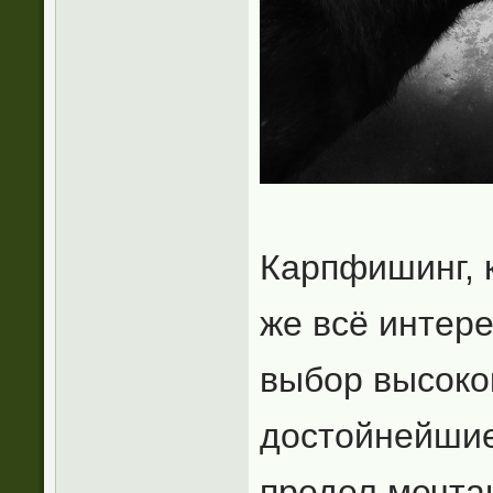
Карпфишинг, 
же всё интере
выбор высоко
достойнейшие
предел мечта