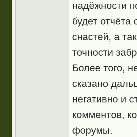
надёжности по
будет отчёта 
снастей, а та
точности забр
Более того, н
сказано даль
негативно и 
комментов, к
форумы.