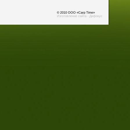
© 2010 ООО «Carp Time»
Изготовление сайта - Дифокус