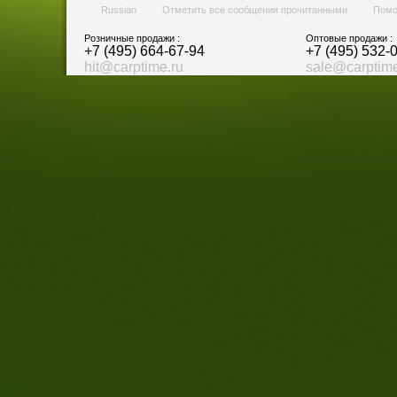
Russian
Отметить все сообщения прочитанными
Пом
Розничные продажи :
Оптовые продажи :
+7 (495) 664-67-94
+7 (495) 532-
hit@carptime.ru
sale@carptime