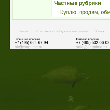
Частные рубрики
Куплю, продам, об
Russian
Отметить все сообщения прочитанными
Помощь
Розничные продажи :
Оптовые продажи :
+7 (495) 664-67-94
+7 (495) 532-06-02
hit@carptime.ru
sale@carptime.ru