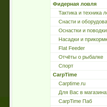
Фидерная ловля
Тактика и техника 
Снасти и оборудов
Оснастки и поводки
Насадки и прикорм
Flat Feeder
Отчёты о рыбалке
Спорт
CarpTime
Carptime.ru
Для Вас в магазина
CarpTime Паб