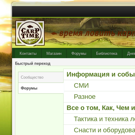
Контакты
Магазин
Форумы
Библиотека
Дне
Быстрый переход
Информация и собы
Сообщество
СМИ
Форумы
Разное
Все о том, Как, Чем
Тактика и техника 
Снасти и оборудов