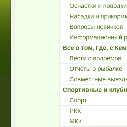
Оснастки и поводки
Насадки и прикорм
Вопросы новичков
Информационный р
Все о том, Где, с Ке
Вести с водоемов
Отчеты о рыбалке
Совместные выезд
Спортивные и клуб
Спорт
РКК
МКК