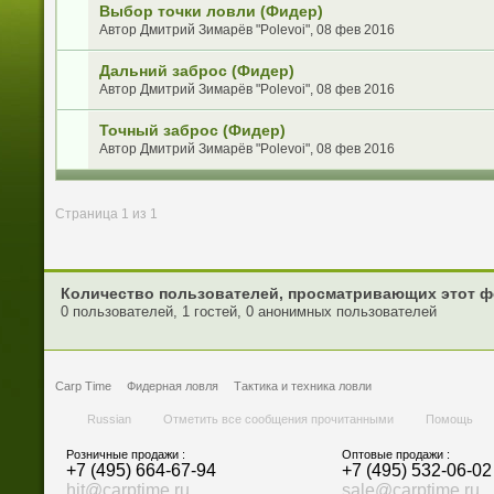
Выбор точки ловли (Фидер)
Автор
Дмитрий Зимарёв "Polevoi"
, 08 фев 2016
Дальний заброс (Фидер)
Автор
Дмитрий Зимарёв "Polevoi"
, 08 фев 2016
Точный заброс (Фидер)
Автор
Дмитрий Зимарёв "Polevoi"
, 08 фев 2016
Страница 1 из 1
Количество пользователей, просматривающих этот ф
0 пользователей, 1 гостей, 0 анонимных пользователей
Carp Time
Фидерная ловля
Тактика и техника ловли
Russian
Отметить все сообщения прочитанными
Помощь
Розничные продажи :
Оптовые продажи :
+7 (495) 664-67-94
+7 (495) 532-06-02
hit@carptime.ru
sale@carptime.ru