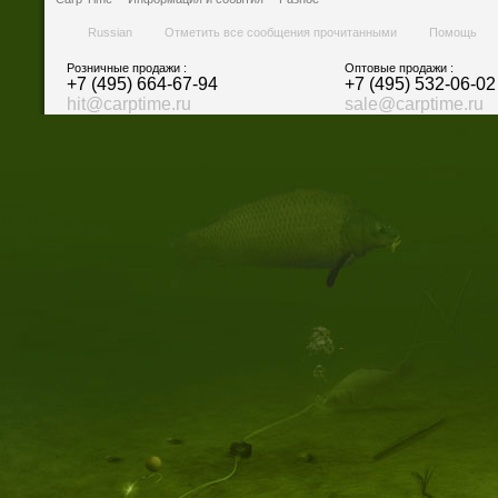
Russian
Отметить все сообщения прочитанными
Помощь
Розничные продажи :
Оптовые продажи :
+7 (495) 664-67-94
+7 (495) 532-06-02
hit@carptime.ru
sale@carptime.ru