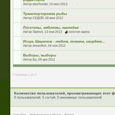
Автор
deerhunter
, 16 июл 2012
1
2
Транспортировка рыбы
Автор
СЕДОЙ
, 06 мая 2012
Логотипы, эмблемы, наклейки
Автор
Stamos
, 13 янв 2013
логотип карпа
1
2
3
Игорь Шарипов - любим, помним, скорбим...
Автор
dreamfish
, 04 ноя 2012
1
2
Выборы, выборы
Автор
faz
, 09 дек 2011
Страница 1 из 1
Количество пользователей, просматривающих этот ф
0 пользователей, 5 гостей, 0 анонимных пользователей
Carp Time
Информация и события
Разное