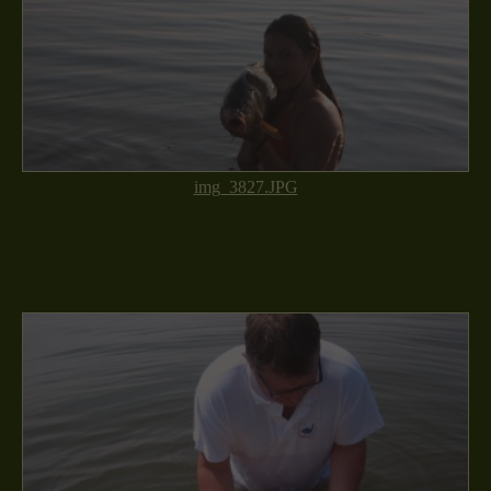
img_3827.JPG