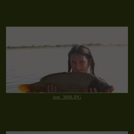
img_3808.JPG