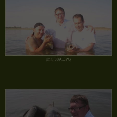
img_3891.JPG