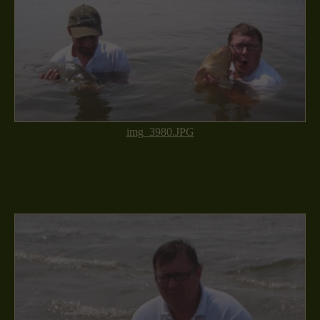
img_3980.JPG