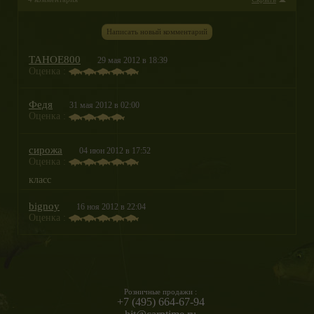
Написать новый комментарий
TAHOE800
29 мая 2012 в 18:39
Оценка :
Федя
31 мая 2012 в 02:00
Оценка :
сирожа
04 июн 2012 в 17:52
Оценка :
класс
bignoy
16 ноя 2012 в 22:04
Оценка :
Розничные продажи :
+7 (495) 664-67-94