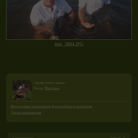
img_3884.JPG
«время ловить карпа»
Автор:
Makcimus
Видеоролики пользователя
Фотоальбомы пользователя
Статьи пользователя
4 комментария
Скрыть