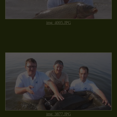
img_4005.JPG
img_3877.JPG