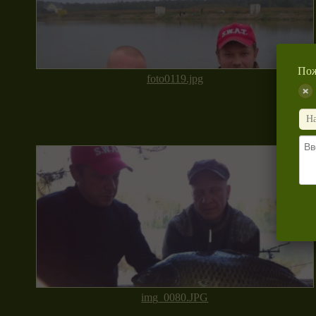
Пож
foto0119.jpg
img_0080.JPG