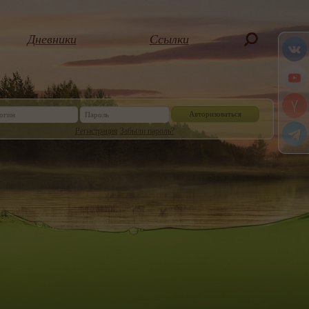
Дневники
Ссылки
Авторизоваться
Регистрация
Забыли пароль?
Или войдите, через социальную сеть