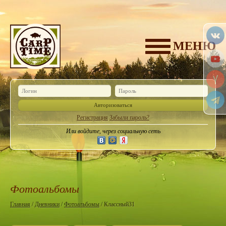
МЕНЮ
Авторизоваться
Регистрация
Забыли пароль?
Или войдите, через социальную сеть
Фотоальбомы
Главная
/
Дневники
/
Фотоальбомы
/ Классный31