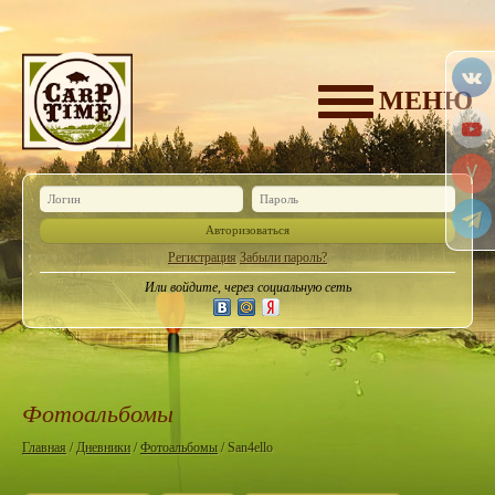
МЕНЮ
Авторизоваться
Регистрация
Забыли пароль?
Или войдите, через социальную сеть
Фотоальбомы
Главная
/
Дневники
/
Фотоальбомы
/ San4ello