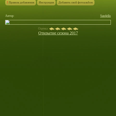
!
Правила добавления
Инструкция
Добавить свой фотоальбом
Автор:
San4ello
Оценка:
Открытие сезона 2017