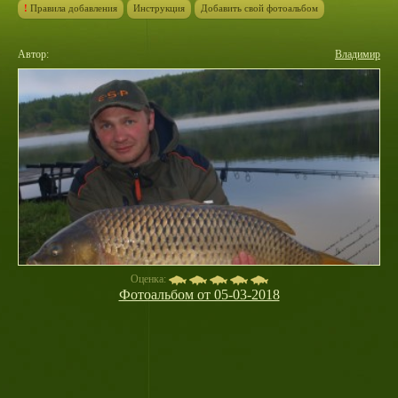
!
Правила добавления
Инструкция
Добавить свой фотоальбом
Автор:
Владимир
Оценка:
Фотоальбом от 05-03-2018