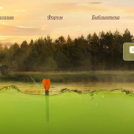
газин
Форум
Библиотека