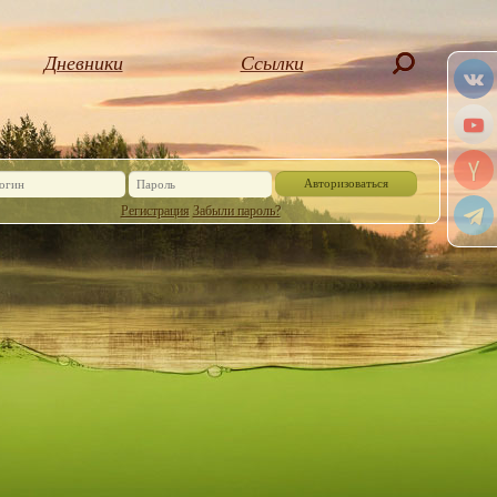
Дневники
Ссылки
Авторизоваться
Регистрация
Забыли пароль?
Или войдите, через социальную сеть