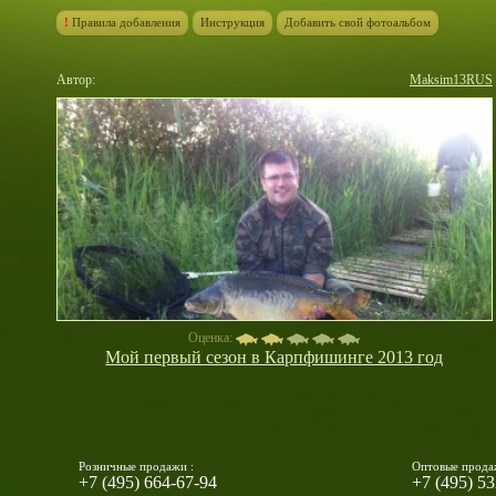
!
Правила добавления
Инструкция
Добавить свой фотоальбом
Автор:
Maksim13RUS
Оценка:
Мой первый сезон в Карпфишинге 2013 год
Розничные продажи :
Оптовые прода
+7 (495) 664-67-94
+7 (495) 5