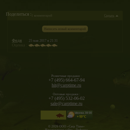
Поделиться :
1 комментарий
Скрыть
Написать новый комментарий
Федя
25 мая 2017 в 21:31
Оценка :
Розничные продажи :
+7 (495) 664-67-94
hit@carptime.ru
Оптовые продажи :
+7 (495) 532-06-02
sale@carptime.ru
© 2026 ООО «Carp Time»
Изготовление сайта - Дифокус