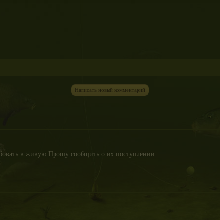
Написать новый комментарий
обовать в живую.Прошу сообщить о их поступлении.