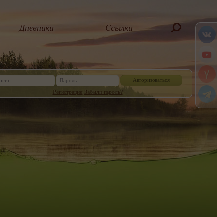
Дневники
Ссылки
Авторизоваться
Регистрация
Забыли пароль?
Или войдите, через социальную сеть