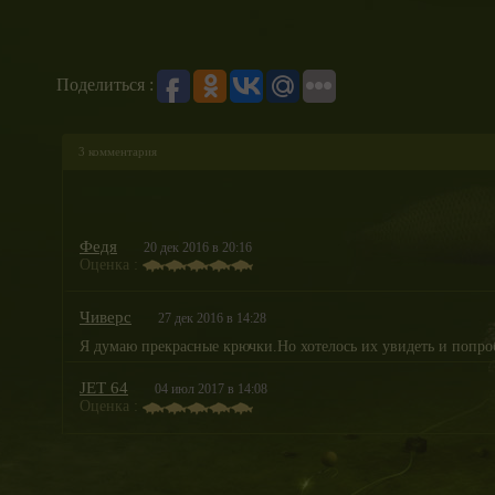
Поделиться :
3 комментария
Федя
20 дек 2016 в 20:16
Оценка :
Чиверс
27 дек 2016 в 14:28
Я думаю прекрасные крючки.Но хотелось их увидеть и попр
JET 64
04 июл 2017 в 14:08
Оценка :