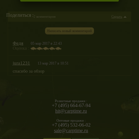
Поделиться :
2 комментария
Скрыть
Написать новый комментарий
Федя
05 мар 2017 в 22:43
Оценка :
jura1231
13 мар 2017 в 10:51
спасибо за обзор
Розничные продажи :
+7 (495) 664-67-94
hit@carptime.ru
Оптовые продажи :
+7 (495) 532-06-02
sale@carptime.ru