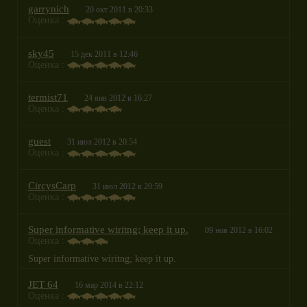
garrynich
20 окт 2011 в 20:33
Оценка :
sky45
15 дек 2011 в 12:46
Оценка :
termist71
24 янв 2012 в 16:27
Оценка :
guest
31 июл 2012 в 20:54
Оценка :
CircysCarp
31 июл 2012 в 20:59
Оценка :
Super informative wiritng; keep it up.
09 ноя 2012 в 16:02
Оценка :
Super informative wiritng; keep it up.
JET 64
16 мар 2014 в 22:12
Оценка :