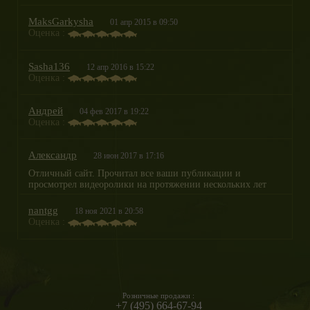
MaksGarkysha
01 апр 2015 в 09:50
Оценка :
Sasha136
12 апр 2016 в 15:22
Оценка :
Андрей
04 фев 2017 в 19:22
Оценка :
Александр
28 июн 2017 в 17:16
Отличный сайт. Прочитал все ваши публикации и
просмотрел видеоролики на протяжении нескольких лет
nantgg
18 ноя 2021 в 20:58
Оценка :
Розничные продажи :
+7 (495) 664-67-94