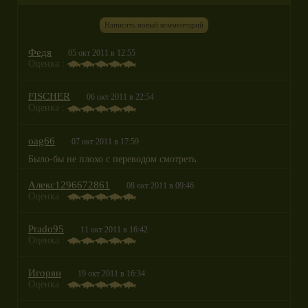
Написать новый комментарий
Федя
05 окт 2011 в 12:55
Оценка :
FISCHER
06 окт 2011 в 22:54
Оценка :
oag66
07 окт 2011 в 17:59
Было-бы не плохо с переводом смотреть.
Алекс1296672861
08 окт 2011 в 09:46
Оценка :
Prado95
11 окт 2011 в 16:42
Оценка :
Игорян
19 окт 2011 в 16:34
Оценка :