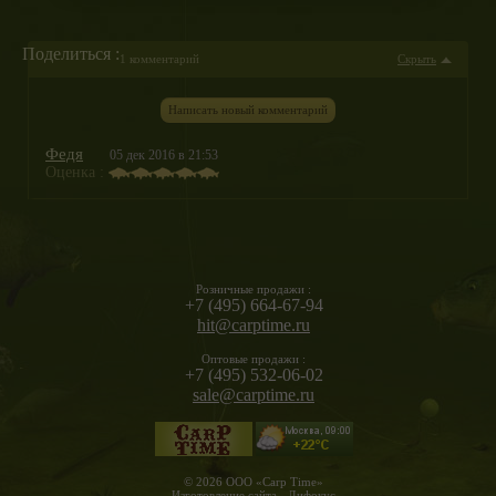
Поделиться :
1 комментарий
Скрыть
Написать новый комментарий
Федя
05 дек 2016 в 21:53
Оценка :
Розничные продажи :
+7 (495) 664-67-94
hit@carptime.ru
Оптовые продажи :
+7 (495) 532-06-02
sale@carptime.ru
© 2026 ООО «Carp Time»
Изготовление сайта - Дифокус