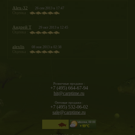
Alex-32
26 сен 2013 в 17:47
Оценка :
Андрей Т
29 окт 2013 в 12:45
Оценка :
alexlis
08 ноя 2013 в 02:38
Оценка :
Розничные продажи :
+7 (495) 664-67-94
hit@carptime.ru
Оптовые продажи :
+7 (495) 532-06-02
sale@carptime.ru