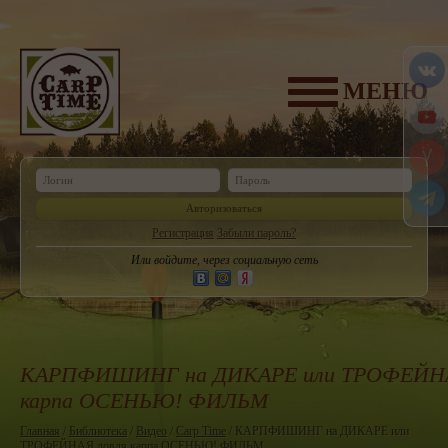
МЕНЮ
Авторизоваться
Регистрация
Забыли пароль?
Или войдите, через социальную сеть
КАРПФИШИНГ на ДИКАРЕ или ТРОФЕЙНА
карпа ОСЕНЬЮ! ФИЛЬМ
Главная
/
Библиотека
/
Видео
/
Carp Time
/ КАРПФИШИНГ на ДИКАРЕ или
ТРОФЕЙНАЯ ловля карпа ОСЕНЬЮ! ФИЛЬМ