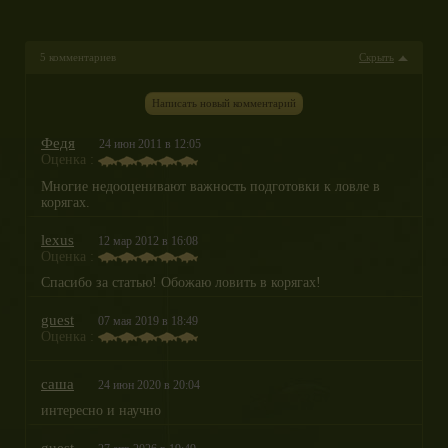
5 комментариев
Скрыть
Написать новый комментарий
Федя
24 июн 2011 в 12:05
Оценка :
Многие недооценивают важность подготовки к ловле в
корягах.
lexus
12 мар 2012 в 16:08
Оценка :
Спасибо за статью! Обожаю ловить в корягах!
guest
07 мая 2019 в 18:49
Оценка :
саша
24 июн 2020 в 20:04
интересно и научно