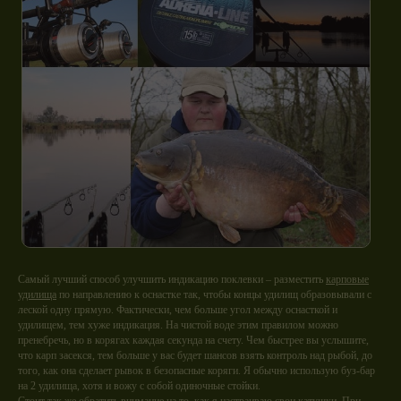
Самый лучший способ улучшить индикацию поклевки – разместить
карповые
удилища
по направлению к оснастке так, чтобы концы удилищ образовывали с
леской одну прямую. Фактически, чем больше угол между оснасткой и
удилищем, тем хуже индикация. На чистой воде этим правилом можно
пренебречь, но в корягах каждая секунда на счету. Чем быстрее вы услышите,
что карп засекся, тем больше у вас будет шансов взять контроль над рыбой, до
того, как она сделает рывок в безопасные коряги. Я обычно использую буз-бар
на 2 удилища, хотя и вожу с собой одиночные стойки.