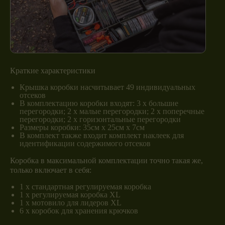
Краткие характеристики
Крышка коробки насчитывает 49 индивидуальных
отсеков
В комплектацию коробки входят: 3 х большие
перегородки; 2 х малые перегородки; 2 х поперечные
перегородки; 2 х горизонтальные перегородки
Размеры коробки: 35см х 25см х 7см
В комплект также входит комплект наклеек для
идентификации содержимого отсеков
Коробка в максимальной комплектации точно такая же,
только включает в себя:
1 х стандартная регулируемая коробка
1 х регулируемая коробка XL
1 х мотовило для лидеров XL
6 х коробок для хранения крючков