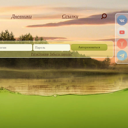
Дневники
Ссылки
Авторизоваться
Регистрация
Забыли пароль?
Или войдите, через социальную сеть