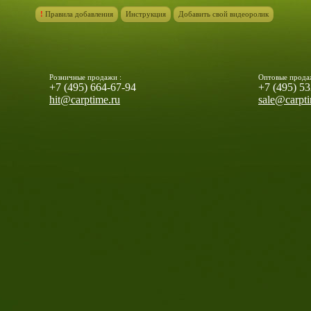
!
Правила добавления
Инструкция
Добавить свой видеоролик
Розничные продажи :
Оптовые прода
+7 (495) 664-67-94
+7 (495) 5
hit@carptime.ru
sale@carpti