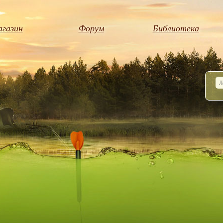
газин
Форум
Библиотека