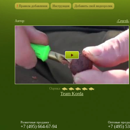
!
Правила добавления
Инструкция
Добавить свой видеоролик
Автор:
-Сергей-
Оценка:
Team Korda
Розничные продажи :
Оптовые прода
+7 (495) 664-67-94
+7 (495) 5