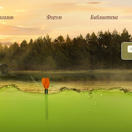
газин
Форум
Библиотека