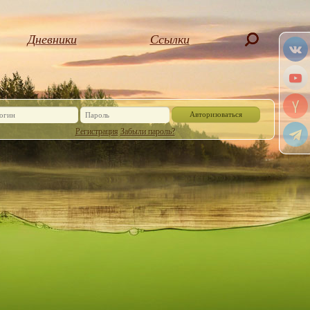
Дневники
Ссылки
Авторизоваться
Регистрация
Забыли пароль?
Или войдите, через социальную сеть