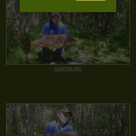
l1060389.JPG