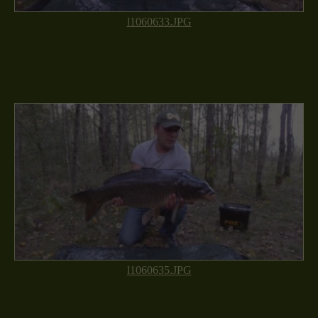
l1060633.JPG
l1060635.JPG