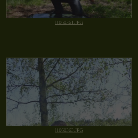
l1060361.JPG
l1060363.JPG