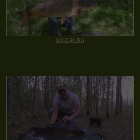
l1060390.JPG