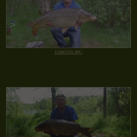
l1060350.JPG