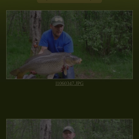
l1060347.JPG