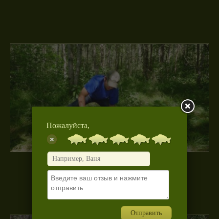
Пожалуйста,
l1060385.JPG
Отправить