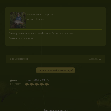
«время ловить карпа»
Автор:
Roman
Видеоролики пользователя
Фотоальбомы пользователя
Статьи пользователя
1 комментарий
Скрыть
Написать новый комментарий
guest
17 апр 2016 в 19:05
Оценка :
Розничные продажи :