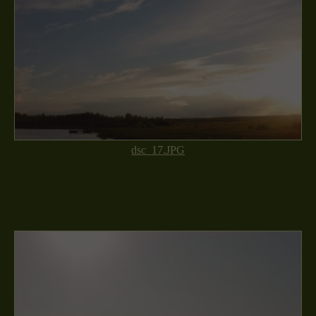
dsc_17.JPG