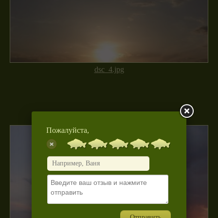
dsc_4.jpg
Пожалуйста,
Отправить