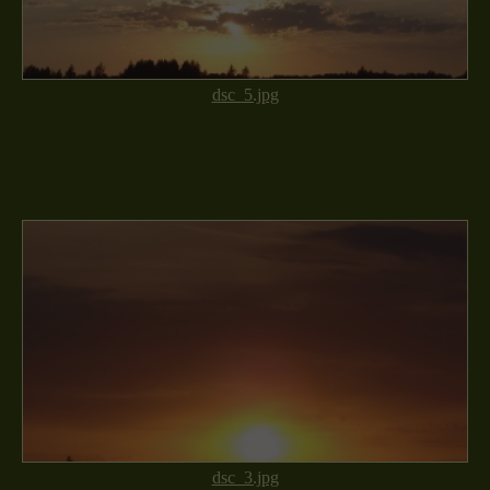
dsc_5.jpg
dsc_3.jpg