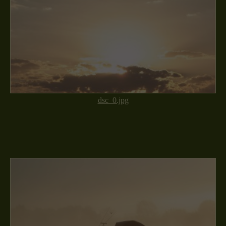
dsc_0.jpg