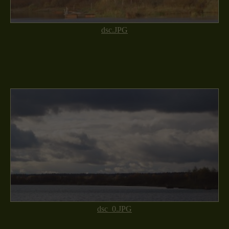
dsc.JPG
dsc_0.JPG