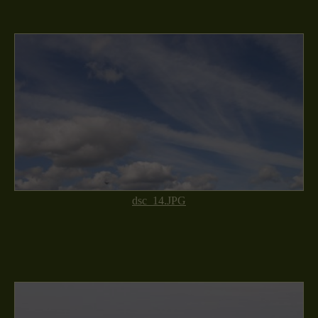
dsc_14.JPG