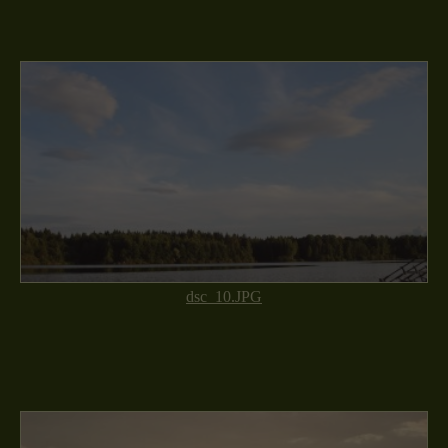
dsc_10.JPG