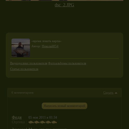
dsc_2.JPG
«время ловить карпа»
Автор:
Николай854
Видеоролики пользователя
Фотоальбомы пользователя
Статьи пользователя
6 комментариев
Скрыть
Написать новый комментарий
Федя
05 ноя 2011 в 01:34
Оценка :