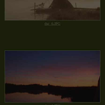
dsc_6.JPG