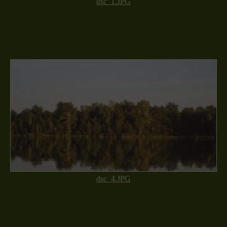
dsc_1.JPG
dsc_4.JPG