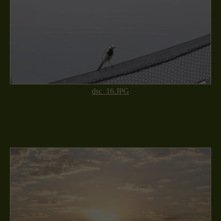
dsc_16.JPG