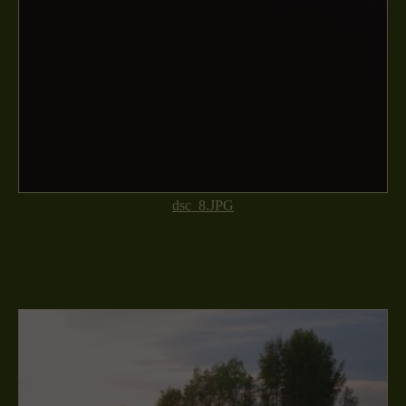
dsc_8.JPG