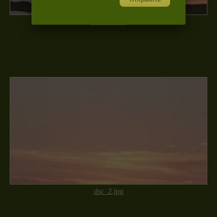
dsc_18.JPG
dsc_2.jpg