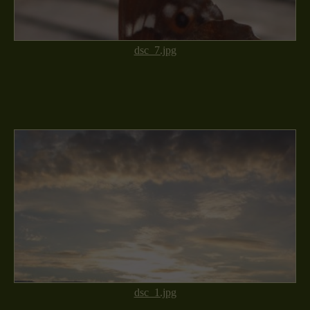
dsc_7.jpg
dsc_1.jpg