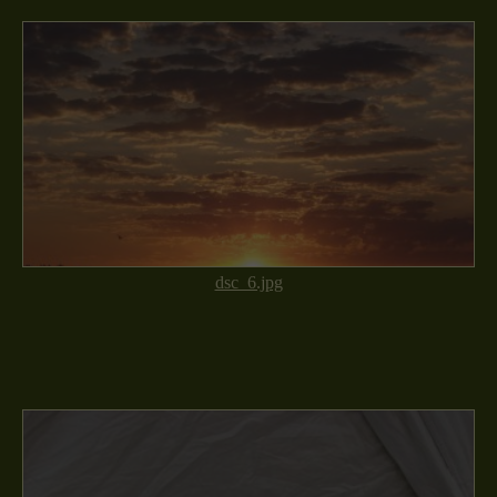
dsc_6.jpg