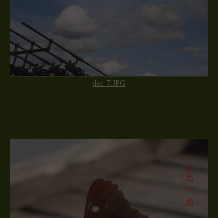
dsc_7.JPG