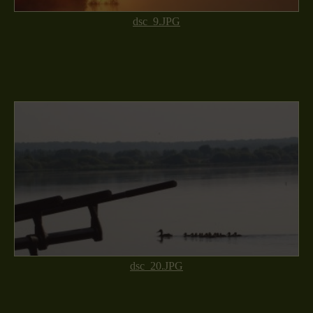
dsc_9.JPG
dsc_20.JPG