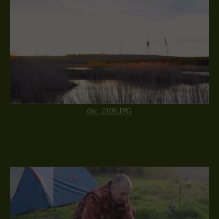
dsc_2109.JPG