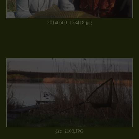
20140509_173418.jpg
dsc_2103.JPG