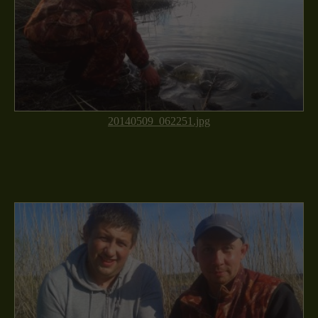
20140509_062251.jpg