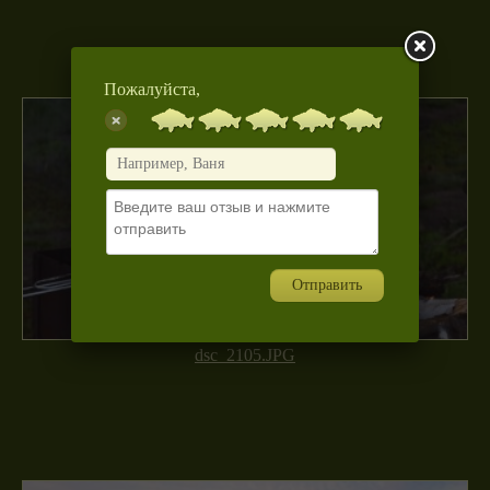
Пожалуйста,
Отправить
dsc_2105.JPG