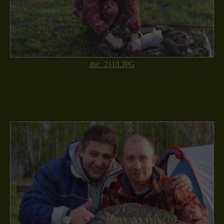
dsc_2118.JPG