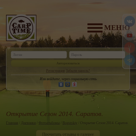
МЕНЮ
Авторизоваться
Регистрация
Забыли пароль?
Или войдите, через социальную сеть
Открытие Сезон 2014. Саратов.
Главная
/
Дневники
/
Фотоальбомы
/
Bogutskiy
/ Открытие Сезон 2014. Саратов.
Прочитать отзывы о галерее