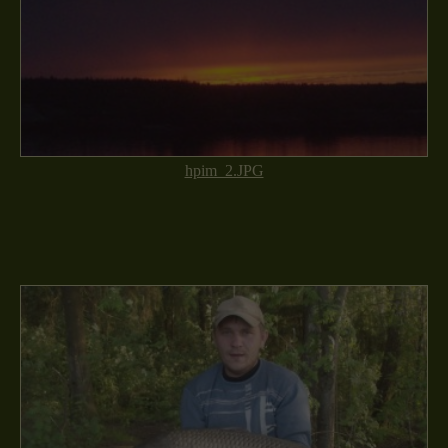
hpim_2.JPG