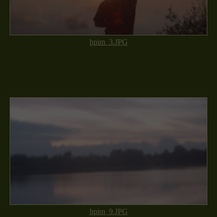
hpim_3.JPG
hpim_9.JPG