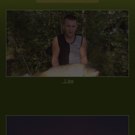
_1.jpg