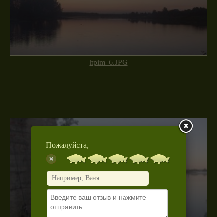
hpim_6.JPG
Пожалуйста,