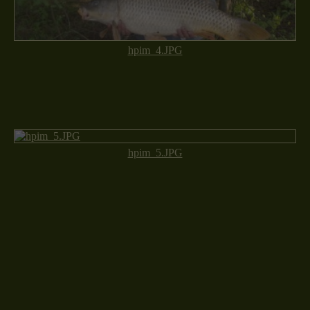
hpim_4.JPG
hpim_5.JPG