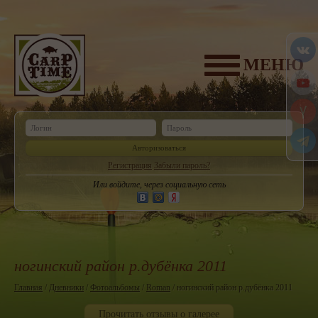
МЕНЮ
Авторизоваться
Регистрация
Забыли пароль?
Или войдите, через социальную сеть
ногинский район р.дубёнка 2011
Главная
/
Дневники
/
Фотоальбомы
/
Roman
/ ногинский район р.дубёнка 2011
Прочитать отзывы о галерее