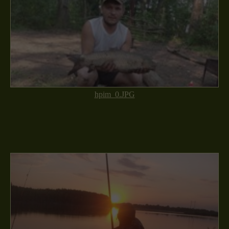
hpim_0.JPG