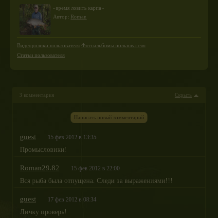
«время ловить карпа»
Автор:
Roman
Видеоролики пользователя
Фотоальбомы пользователя
Статьи пользователя
3 комментария
Скрыть
Написать новый комментарий
guest
15 фев 2012 в 13:35
Промысловики!
Roman29.82
15 фев 2012 в 22:00
Вся рыба была отпущена. Следи за выражениями!!!
guest
17 фев 2012 в 08:34
Личку проверь!