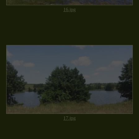
16.jpg
17.jpg