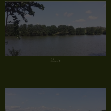
23.jpg