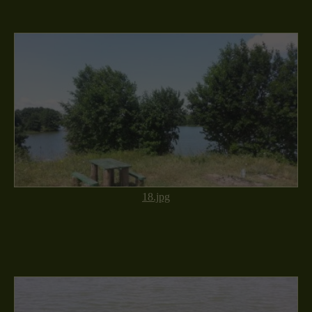
18.jpg