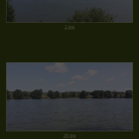
2.jpg
20.jpg