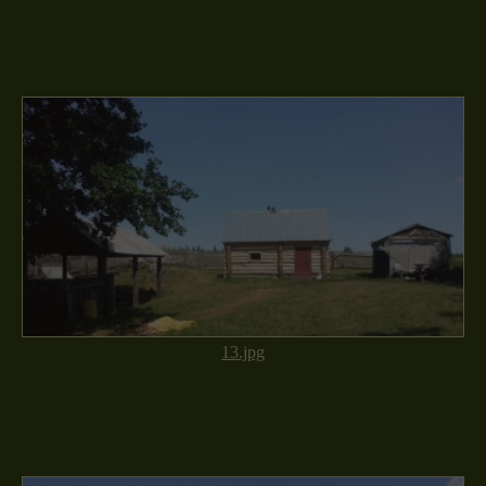
13.jpg