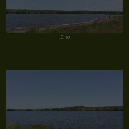
15.jpg