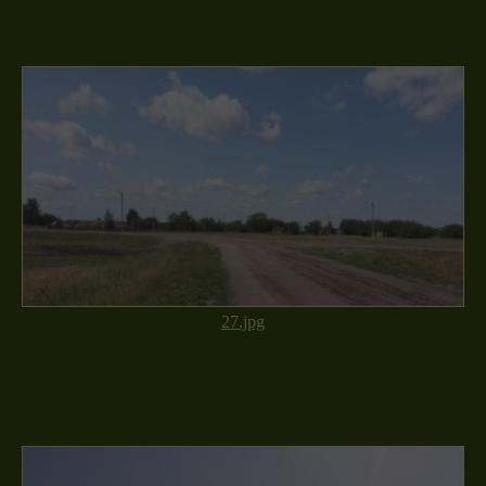
27.jpg