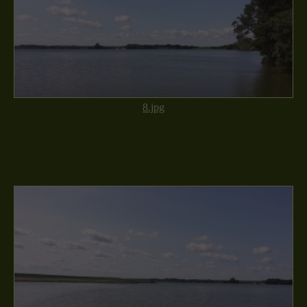
8.jpg