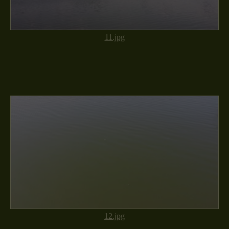
11.jpg
12.jpg