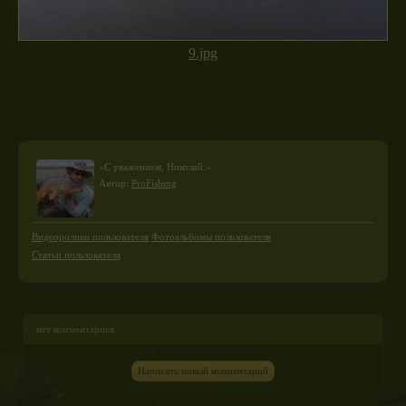
9.jpg
«С уважением, Николай.»
Автор:
ProFishing
Видеоролики пользователя
Фотоальбомы пользователя
Статьи пользователя
нет комментариев
Написать новый комментарий