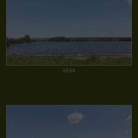
14.jpg