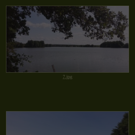
7.jpg