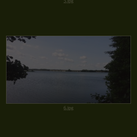
5.jpg
6.jpg