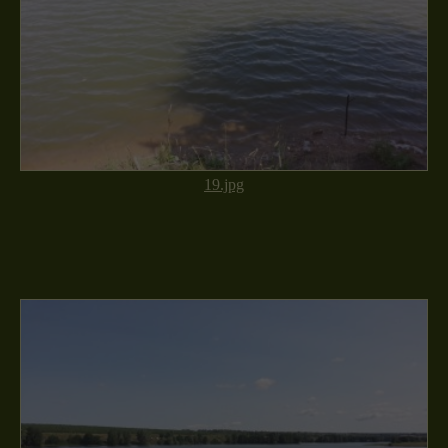
19.jpg