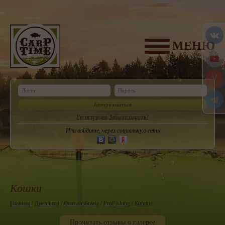
МЕНЮ
Авторизоваться
Регистрация
Забыли пароль?
Или войдите, через социальную сеть
Кошки
Главная
/
Дневники
/
Фотоальбомы
/
ProFishing
/ Кошки
Прочитать отзывы о галерее