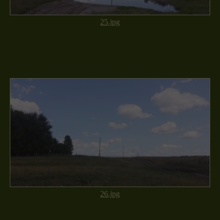
25.jpg
26.jpg