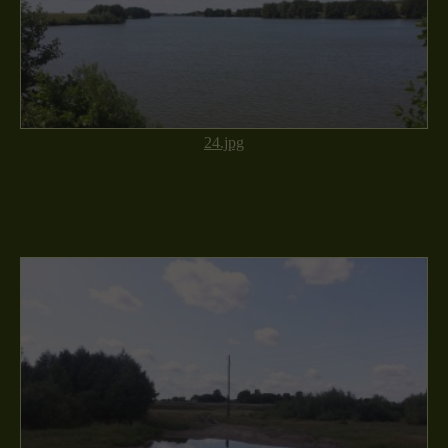
24.jpg