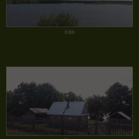
4.jpg