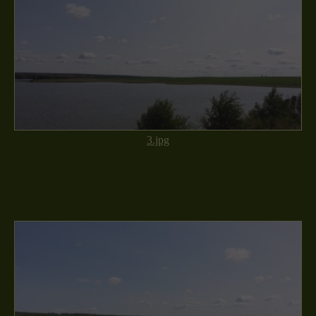
3.jpg