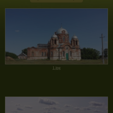
1.jpg