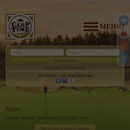
МЕНЮ
Авторизоваться
Регистрация
Забыли пароль?
Или войдите, через социальную сеть
Карп
Главная
/
Дневники
/
Фотоальбомы
/
Carp Catcher
/ Карп
Прочитать отзывы о галерее