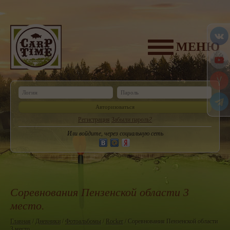
МЕНЮ
Авторизоваться
Регистрация
Забыли пароль?
Или войдите, через социальную сеть
Соревнования Пензенской области 3
место.
Главная
/
Дневники
/
Фотоальбомы
/
Rocker
/ Соревнования Пензенской области
3 место.