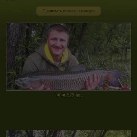
Прочитать отзывы о галерее
amur-575.jpg