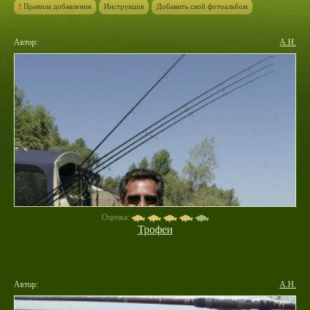
!
Правила добавления
Инструкция
Добавить свой фотоальбом
Автор:
А.Н.
Оценка:
Трофеи
Автор:
А.Н.