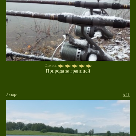
Оценка:
Природа за границей
Автор:
А.Н.