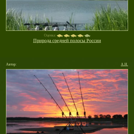
Оценка:
Природа средней полосы России
Автор:
А.Н.