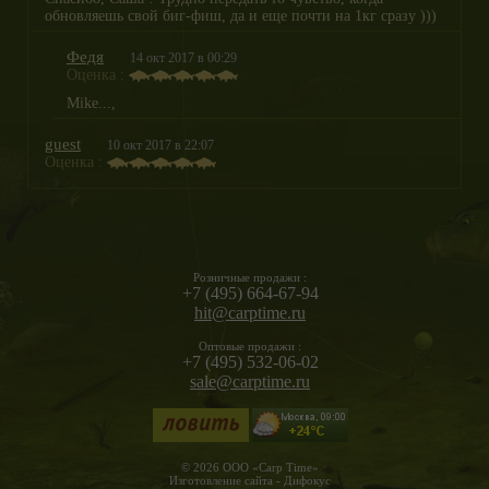
обновляешь свой биг-фиш, да и еще почти на 1кг сразу )))
Федя
14 окт 2017 в 00:29
Оценка :
Mike...,
guest
10 окт 2017 в 22:07
Оценка :
Розничные продажи :
+7 (495) 664-67-94
hit@carptime.ru
Оптовые продажи :
+7 (495) 532-06-02
sale@carptime.ru
© 2026 ООО «Carp Time»
Изготовление сайта - Дифокус