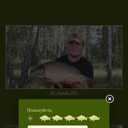
05_malish.JPG
Пожалуйста,