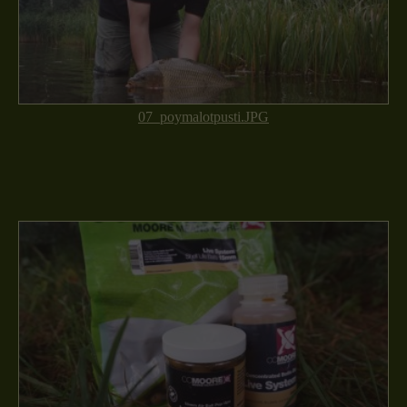
07_poymalotpusti.JPG