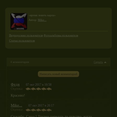
«время ловить карпа»
Автор:
Mike...
Видеоролики пользователя
Фотоальбомы пользователя
Статьи пользователя
4 комментария
Скрыть
Написать новый комментарий
Федя
07 окт 2017 в 16:58
Оценка :
Красиво!
Mike...
07 окт 2017 в 20:17
Оценка :
Спасибо, Саша ! Трудно передать то чувство, когда