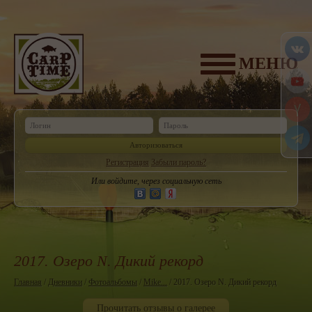
МЕНЮ
Авторизоваться
Регистрация
Забыли пароль?
Или войдите, через социальную сеть
2017. Озеро N. Дикий рекорд
Главная
/
Дневники
/
Фотоальбомы
/
Mike...
/ 2017. Озеро N. Дикий рекорд
Прочитать отзывы о галерее