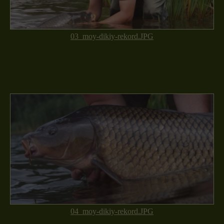
03_moy-dikiy-rekord.JPG
04_moy-dikiy-rekord.JPG