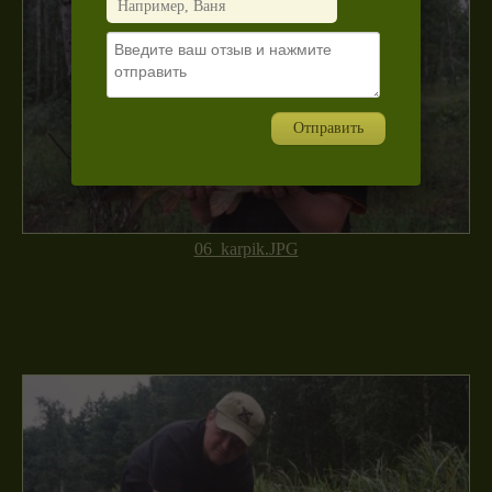
Отправить
06_karpik.JPG