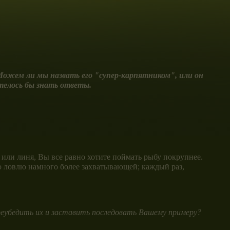
ожем ли мы назвать его "супер-карпятником", или он
телось бы знать ответы.
 или линя, Вы все равно хотите поймать рыбу покрупнее.
ую ловлю намного более захватывающей; каждый раз,
реубедить их и заставить последовать Вашему примеру?