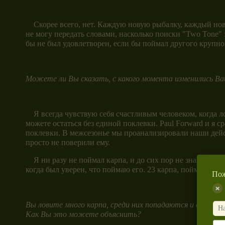
Скорее всего, нет. Каждую новую рыбалку, каждый новый
не могу передать словами, насколько поиски "Two Tone"
бы не был удовлетворен, если бы поймал другого крупно
Можете ли Вы сказать, с какого момента изменились 
Я всегда чувствую себя счастливым человеком, когда ло
можете остаться без единой поклевки. Paul Forward и я 
поклевки. В межсезонье мы проанализировали наши дейст
просто не поверили ему.
Я ни разу не поймал карпа, и до сих пор не знаю - почем
когда был уверен, что поймаю его. 23 карпа, пойманные
Пож
Вы ловите много карпа, среди них попадаются и очень 
Как Вы это можете объяснить?