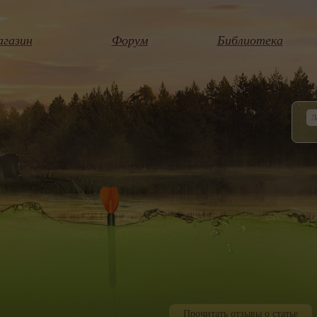
газин
Форум
Библиотека
Прочитать отзывы о статье