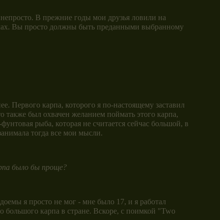
 непросто. В прежние годы мои друзья ловили на
оемах. Вы просто должны быть преданными выбранному
ее. Первого карпа, которого я по-настоящему заставил
то также был охвачен желанием поймать этого карпа,
фунтовая рыба, которая не считается сейчас большой, в
занимала тогда все мои мысли.
арпа было бы проще?
доемы я просто не мог - мне было 17, и я работал
о большого карпа в стране. Вскоре, с поимкой "Two