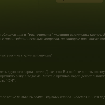
обнаружить и "распечатать" укрытия гигантских карпов. М
с ним и задали несколько вопросов, на которые нам тоже хо
ные участки с крупным карпом?
ить крупного карпа - лжет. Даже если Вы любите ловить плотву
ую крупную рыбу в водоеме. Мечта о крупном карпе делает рыбн
ыть "ОН".
 даже не пытались ловить крупных карпов. Удастся ли Вам пе