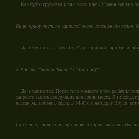
Как будто груз свалился с моих плеч. У меня бешено бил
Ваши приоритеты в карповой ловле изменились именно б
Да, именно так. "Two Tone"- рекордный карп Великобри
У Вас был "легкий флирт" с "
Fat
Lady"?
Да, именно так. После того момента я там рыбачил толь
запросто занять все лучшие для ловли места. Я никогда п
всегда рад поймать еще раз. Мой старый друг Boyan, кот
Скажите, этот сорокафунтовый карпик вызвал у Вас те