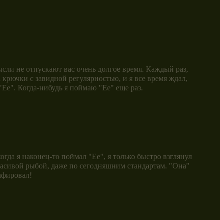
сли не отпускают вас очень долгое время. Каждый раз,
а крючки с завидной регулярностью, и я все время ждал,
Ее". Когда-нибудь я поймаю "Ее" еще раз.
огда я наконец-то поймал "Ее", я только быстро взглянул
красивой рыбой, даже по сегодняшним стандартам. "Она"
афировал!