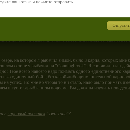
твует элемент удачи. Вполне естественно, если Вас "не любит" у
м, то и в этом случае - по-настоящему крупной рыбы Вам не вида
Отправит
ые на поимку самой крупной в водоеме на ловле других карпов
озере, на котором я рыбачил зимой, было 3 карпа, которых мне 
прошлом сезоне я рыбачил на "Conningbrook". Я составил план д
адно! Тебе всего-навсего надо поймать одного-единственного ка
только одиночный бойл, без какой-либо дополнительной
карпово
 на успех. Но мне во чтобы то ни стало, надо было поймать имен
е, чем в густо зарыбленном водоеме. Вы должны изучить поведен
ти в
карповый подсачек
"Two Tone"?