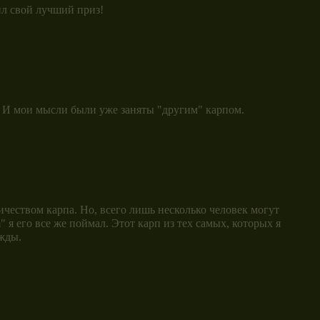
ил свой лучший приз!
 И мои мысли были уже заняты "другим" карпом.
ичеством карпа. Но, всего лишь несколько человек могут
" я его все же поймал. Этот карп из тех самых, которых я
ажды.