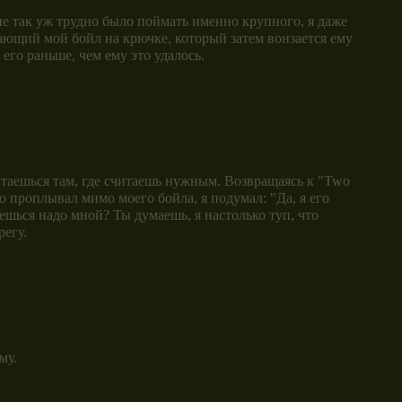
не так уж трудно было поймать именно крупного, я даже
рающий мой бойл на крючке, который затем вонзается ему
его раньше, чем ему это удалось.
ытаешься там, где считаешь нужным. Возвращаясь к "Two
но проплывал мимо моего бойла, я подумал: "Да, я его
ешься надо мной? Ты думаешь, я настолько туп, что
регу.
му.