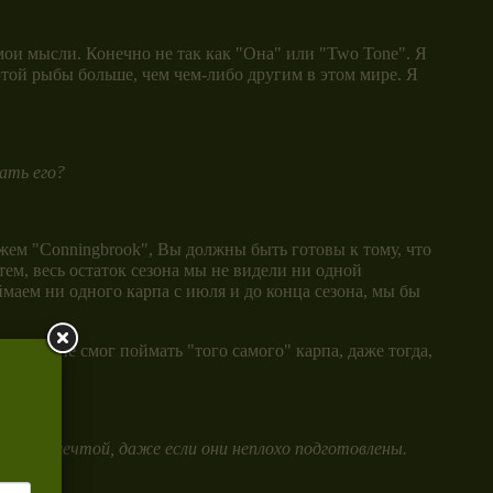
ои мысли. Конечно не так как "Она" или "Two Tone". Я
этой рыбы больше, чем чем-либо другим в этом мире. Я
ать его?
жем "Conningbrook", Вы должны быть готовы к тому, что
тем, весь остаток сезона мы не видели ни одной
маем ни одного карпа с июля и до конца сезона, мы бы
ого. Я не смог поймать "того самого" карпа, даже тогда,
точной мечтой, даже если они неплохо подготовлены.