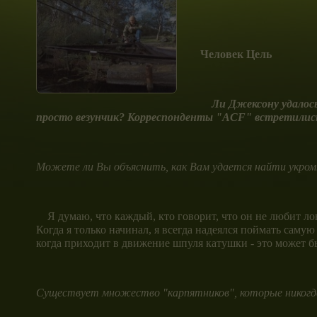
Человек Цель
Ли Джексону удалось 
просто везунчик? Корреспонденты "
ACF" встретились 
Можете ли Вы объяснить, как Вам удается найти укром
Я думаю, что каждый, кто говорит, что он не любит лов
Когда я только начинал, я всегда надеялся поймать сам
когда приходит в движение шпуля катушки - это может б
Существует множество "карпятников", которые никогда