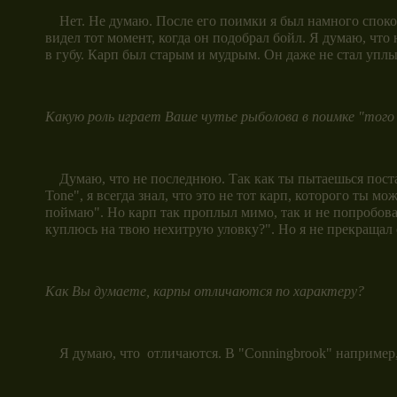
Нет. Не думаю. После его поимки я был намного спокойн
видел тот момент, когда он подобрал бойл. Я думаю, что
в губу. Карп был старым и мудрым. Он даже не стал уплы
Какую роль играет Ваше чутье рыболова в поимке "того
Думаю, что не последнюю. Так как ты пытаешься постави
Tone", я всегда знал, что это не тот карп, которого ты 
поймаю". Но карп так проплыл мимо, так и не попробовав
куплюсь на твою нехитрую уловку?". Но я не прекращал с
Как Вы думаете, карпы отличаются по характеру?
Я думаю, что отличаются. В "Conningbrook" например, 