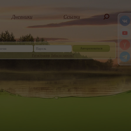
Дневники
Ссылки
Авторизоваться
Регистрация
Забыли пароль?
Или войдите, через социальную сеть